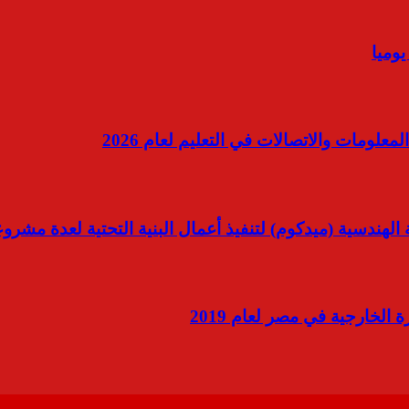
علومات والاتصالات في التعليم لعام 2026
لهندسية (ميدكوم) لتنفيذ أعمال البنية التحتية لعدة مشرو
الخارجية في مصر لعام 2019