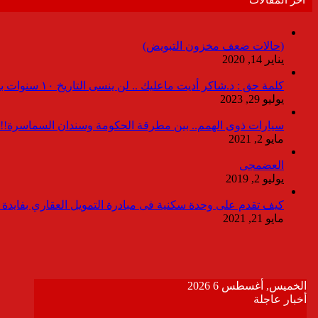
(حالات ضعف مخزون التبويض)
يناير 14, 2020
كلمة حق : د.شاكر أديت ماعليك .. لن ينسى التاريخ ١٠ سنوات بدون انقطاعات
يوليو 29, 2023
سيارات ذوى الهمم.. بين مطرقة الحكومة وسندان السماسرة!!
مايو 2, 2021
العضمجى
يوليو 2, 2019
كيف تقدم على وحدة سكنية فى مبادرة التمويل العقاري بفايدة ٣٪
مايو 21, 2021