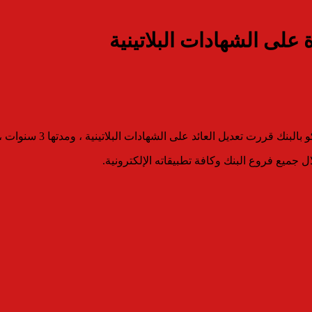
على الشهادات البلاتينية
 الشهادات البلاتينية ، ومدتها 3 سنوات ، ذات العائد الشهري لتصبح 17.25% بدلا من 16%.
ال جميع فروع البنك وكافة تطبيقاته الإلكترونية.