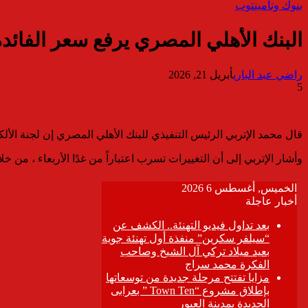
بنوك وتأمين
توب
البنك الأهلي المصري يرفع سعر الفائدة 
راضي عبد الباري
أبريل 21, 2026
5
قال محمد الإتربي الرئيس التنفيذي للبنك الأهلي المصري إن لجنة الألكو بالبنك قررت تعديل العائد على
وأشار الإتربي إلى أن التغييرات تسرب اعتباراً من غدًا الأربعاء ، من خل