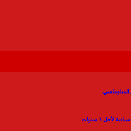
 الدبلوماسي
 لأجل 3 سنوات