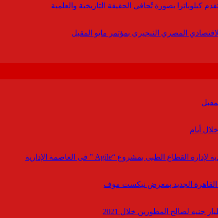
 كيلوباترا بصورة تُجافي الحقيقة التاريخية والعلمية
لاقتصادي المصري النيجيري بمؤتمر مايو المقبل