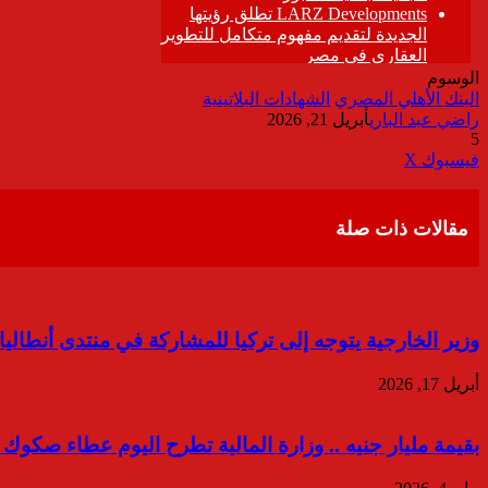
الوسوم
البنك الأهلي المصري
الشهادات البلاتينية
راضي عبد الباري
أبريل 21, 2026
5
ڤايبر
طباعة
تيلقرام
واتساب
مشاركة
فيسبوك
‫X
عبر
البريد
مقالات ذات صلة
وزير الخارجية يتوجه إلى تركيا للمشاركة في منتدى أنطاليا
أبريل 17, 2026
بقيمة مليار جنيه .. وزارة المالية تطرح اليوم عطاء صكوك سيادية