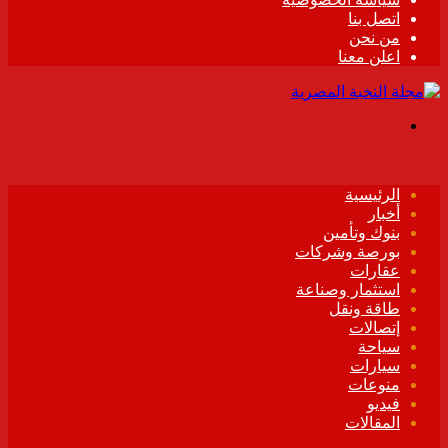
اتصل بنا
من نحن
اعلن معنا
القائمة
الرئيسية
أخبار
بنوك وتأمين
بورصة وشركات
عقارات
استثمار وصناعة
طاقة ونقل
إتصالات
سياحة
سيارات
منوعات
فيديو
المقالات