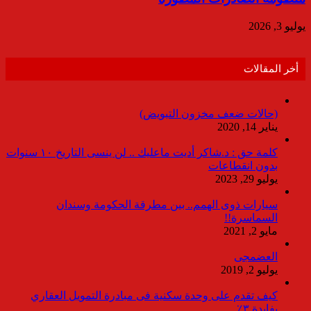
يوليو 3, 2026
أخر المقالات
(حالات ضعف مخزون التبويض)
يناير 14, 2020
كلمة حق : د.شاكر أديت ماعليك .. لن ينسى التاريخ ١٠ سنوات
بدون انقطاعات
يوليو 29, 2023
سيارات ذوى الهمم.. بين مطرقة الحكومة وسندان
السماسرة!!
مايو 2, 2021
العضمجى
يوليو 2, 2019
كيف تقدم على وحدة سكنية فى مبادرة التمويل العقاري
بفايدة ٣٪