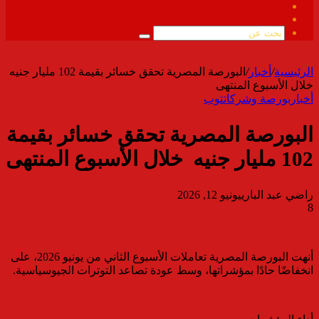
فيسبوك
ملخص
الموقع
بحث
RSS
عن
الرئيسية
/
أخبار
/
البورصة المصرية تحقق خسائر بقيمة 102 مليار جنيه
خلال الأسبوع المنتهى
أخبار
بورصة وشركات
توب
البورصة المصرية تحقق خسائر بقيمة
102 مليار جنيه خلال الأسبوع المنتهى
راضي عبد الباري
يونيو 12, 2026
8
أنهت البورصة المصرية تعاملات الأسبوع الثاني من يونيو 2026، على
انخفاضًا حادًا بمؤشراتها، وسط عودة تصاعد التوترات الجيوسياسية.