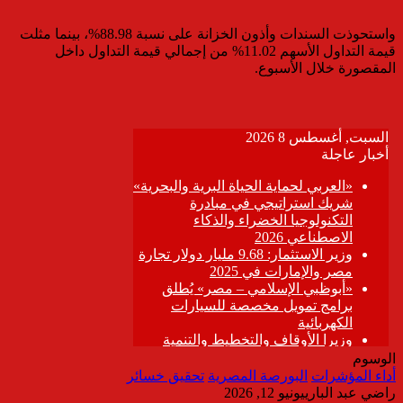
واستحوذت السندات وأذون الخزانة على نسبة 88.98%، بينما مثلت
قيمة التداول الأسهم 11.02% من إجمالي قيمة التداول داخل
المقصورة خلال الأسبوع.
الوسوم
أداء المؤشرات
البورصة المصرية
تحقيق خسائر
راضي عبد الباري
يونيو 12, 2026