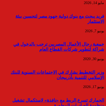
مايو 14, 2026
فريد يبحث مع بنوك دولية جهود مصر لتحسين بيئة
الاستثمار
يونيو 7, 2026
جمعية رجال الأعمال المصريين ترحب بالدخول في
شراكة لتطوير شركات القطاع العام
يونيو 30, 2020
وزير التخطيط يشارك في الاجتماعات السنوية للبنك
الإسلامي للتنمية بأذربيجان
يونيو 17, 2026
الجمارك تسرع الربط مع «نافذة» لاستكمال تشغيل
منظومة الصادرات المطورة