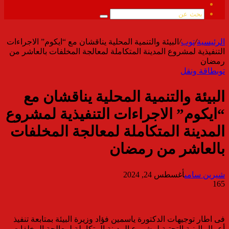
ملخص
الموقع
بحث
RSS
عن
الرئيسية
/
توب
/
البيئة والتنمية المحلية يناقشان مع “ايكوم” الاجراءات
التنفيذية لمشروع المدينة المتكاملة لمعالجة المخلفات بالعاشر من
رمضان
توب
طاقة ونقل
البيئة والتنمية المحلية يناقشان مع
“ايكوم” الاجراءات التنفيذية لمشروع
المدينة المتكاملة لمعالجة المخلفات
بالعاشر من رمضان
شيرين سامى
أغسطس 24, 2024
165
فى اطار توجيهات الدكتورة ياسمين فؤاد وزيرة البيئة بمتابعة تنفيذ
أعمال البنية التحتية لمشروع المدينة المتكاملة لمعالجة المخلفات