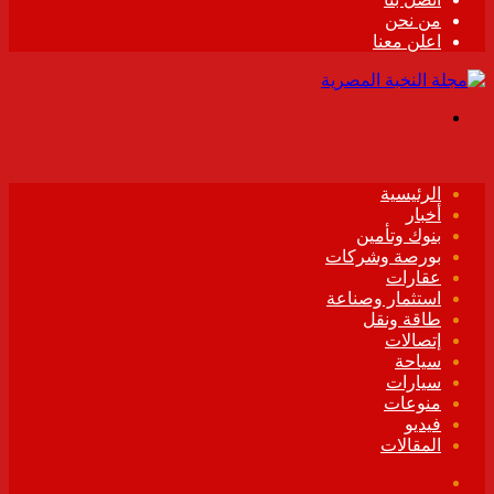
من نحن
اعلن معنا
القائمة
الرئيسية
أخبار
بنوك وتأمين
بورصة وشركات
عقارات
استثمار وصناعة
طاقة ونقل
إتصالات
سياحة
سيارات
منوعات
فيديو
المقالات
فيسبوك