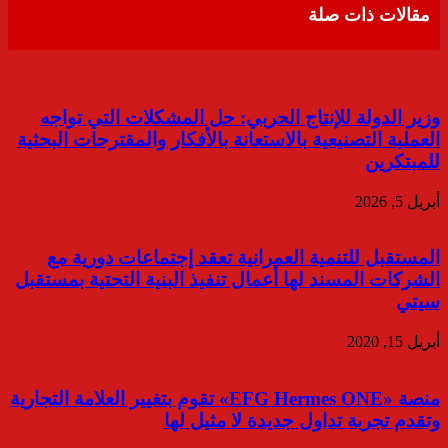
مقالات ذات صلة
وزير الدولة للإنتاج الحربي: حل المشكلات التي تواجه
العملية التصنيعية بالاستعانة بالأفكار والمقترحات البحثية
للمبتكرين
أبريل 5, 2026
المستقبل للتنمية العمرانية تعقد إجتماعات دورية مع
الشركات المسند لها أعمال تنفيذ البنية التحتية بمستقبل
سيتي
أبريل 15, 2020
منصة «EFG Hermes ONE» تقوم بتغيير العلامة التجارية
وتقدم تجربة تداول جديدة لا مثيل لها