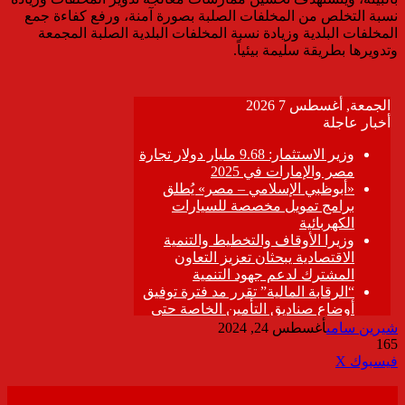
نسبة التخلص من المخلفات الصلبة بصورة آمنة، ورفع كفاءة جمع
المخلفات البلدية وزيادة نسبة المخلفات البلدية الصلبة المجمعة
وتدويرها بطريقة سليمة بيئياً.
شيرين سامى
أغسطس 24, 2024
165
ڤايبر
طباعة
تيلقرام
واتساب
مشاركة
فيسبوك
‫X
عبر
البريد