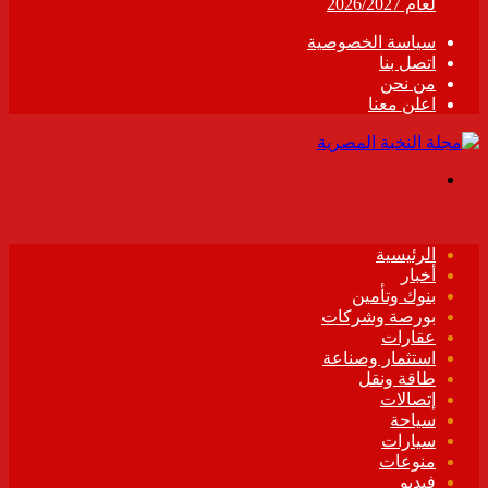
لعام 2026/2027
سياسة الخصوصية
اتصل بنا
من نحن
اعلن معنا
القائمة
الرئيسية
أخبار
بنوك وتأمين
بورصة وشركات
عقارات
استثمار وصناعة
طاقة ونقل
إتصالات
سياحة
سيارات
منوعات
فيديو