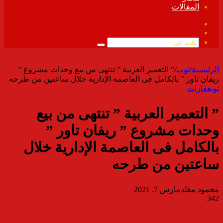
المقالات
فيسبوك
ملخص
الموقع
بحث
RSS
عن
الرئيسية
/
توب
/
” التعمير العربية ” تنتهى من بيع وحدات مشروع ”
ريفان تاور ” بالكامل فى العاصمة الإدارية خلال ساعتين من طرحه
توب
عقارات
” التعمير العربية ” تنتهى من بيع
وحدات مشروع ” ريفان تاور ”
بالكامل فى العاصمة الإدارية خلال
ساعتين من طرحه
محمود مقلد
مارس 7, 2021
342