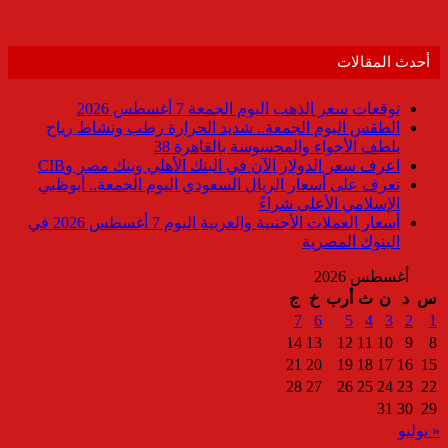
أحدث المقالات
توقعات سعر الذهب اليوم الجمعة 7 أغسطس 2026
الطقس اليوم الجمعة.. شديد الحرارة رطب ونشاط رياح
يلطف الأجواء والمحسوسة بالقاهرة 38
اعرف سعر الدولار الآن في البنك الأهلي وبنك مصر وCIB
تعرف على أسعار الريال السعودي اليوم الجمعة.. أبوظبي
الإسلامي الأعلى شراءً
أسعار العملات الأجنبية والعربية اليوم 7 أغسطس 2026 في
البنوك المصرية
أغسطس 2026
س
د
ن
ث
أرب
خ
ج
7
6
5
4
3
2
1
14
13
12
11
10
9
8
21
20
19
18
17
16
15
28
27
26
25
24
23
22
31
30
29
« يوليو