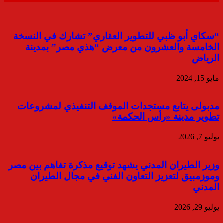
“سكاي أبو ظبي للتطوير العقاري” تشارك في النسخة
الخامسة والعشرون من معرض “هذي مصر” بمدينة
الرياض
مايو 15, 2024
مدبولى يتابع مستجدات الموقف التنفيذي لمشروعات
تطوير مدينة «رأس الحكمة»
يوليو 7, 2026
وزير الطيران المدني يشهد توقيع مذكرة تفاهم بين مصر
وموزمبيق لتعزيز التعاون الفني في مجال الطيران
المدني
يوليو 29, 2026