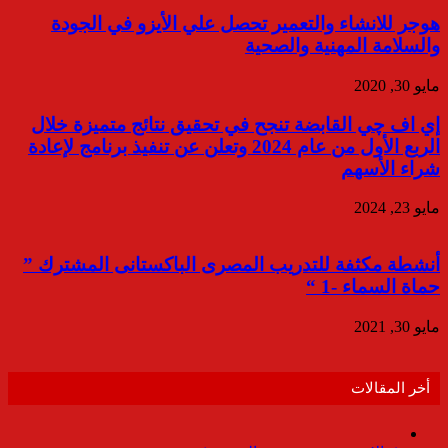
هوجر للانشاء والتعمير تحصل علي الأيزو في الجودة
والسلامة المهنية والصحية
مايو 30, 2020
إي اف چي القابضة تنجح في تحقيق نتائج متميزة خلال
الربع الأول من عام 2024 وتعلن عن تنفيذ برنامج لإعادة
شراء الأسهم
مايو 23, 2024
أنشطة مكثفة للتدريب المصرى الباكستانى المشترك ”
حماة السماء -1 “
مايو 30, 2021
أخر المقالات