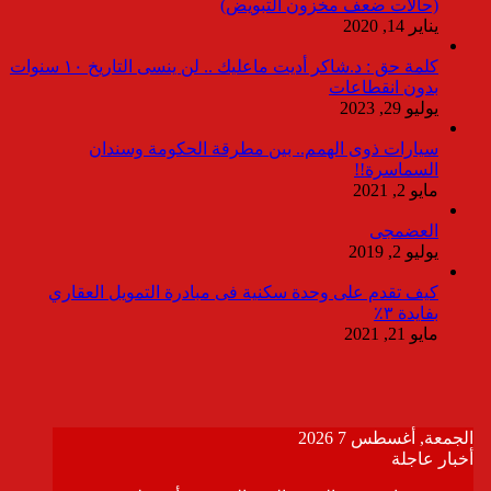
(حالات ضعف مخزون التبويض)
يناير 14, 2020
كلمة حق : د.شاكر أديت ماعليك .. لن ينسى التاريخ ١٠ سنوات
بدون انقطاعات
يوليو 29, 2023
سيارات ذوى الهمم.. بين مطرقة الحكومة وسندان
السماسرة!!
مايو 2, 2021
العضمجى
يوليو 2, 2019
كيف تقدم على وحدة سكنية فى مبادرة التمويل العقاري
بفايدة ٣٪
مايو 21, 2021