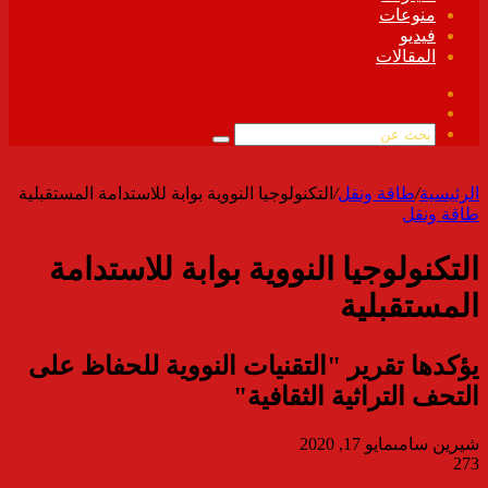
منوعات
فيديو
المقالات
فيسبوك
ملخص
الموقع
بحث
RSS
عن
الرئيسية
/
طاقة ونقل
/
التكنولوجيا النووية بوابة للاستدامة المستقبلية
طاقة ونقل
التكنولوجيا النووية بوابة للاستدامة
المستقبلية
يؤكدها تقرير "التقنيات النووية للحفاظ على
التحف التراثية الثقافية"
شيرين سامى
مايو 17, 2020
273