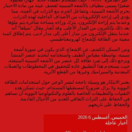
صغيرًا يسمى مطياف بالأشعة السينية لقصف عينة من مادة الاختبار
بحزم الأشعة السينية، وتتفاعل الحزم مع الذرات في العينة، مما
يؤدي إلى إزاحة الإلكترونات من الأصداف الداخلية لهذه الذرات،
وعندما يتم إزاحة الإلكترون، يترك وراءه مساحة شاغرة يتم ملؤها
بعد ذلك بإلكترون من المدار الأعلى. وقد أشار مقال “سيلفا” أنه
عندما ينتقل الإلكترون من مدار أعلى إلى مدار أدنى، يتم إطلاق كمية
معينة من الطاقة كإشعاع كهرومغناطيسي.
ومن الممكن الكشف عن الإشعاع، الذي يكون في صورة أشعة
سينية، بواسطة مقياس الطيف واستخدامه لتحديد عنصر المنشأ.
ويرجع ذلك إلى تفرد طاقة كل عنصر من الأشعة السينية المنبعثة،
حيث يستخدم هذا التطبيق عادة للتحقيق في المخطوطات والعملات
المعدنية والسيراميك وغيرها من القطع الأثرية.
يعتبر الابتكار هو وسيلة ناجحة لنشر الوعي حول استخدامات الطاقة
النووية ولا يزال ضروريًا لمستقبلها المستدام، حيث تتمكن هذه
التقنيات والتطبيقات الخاصة بالعلوم والتكنولوجيا النووية أن تساهم
في الحفاظ على التراث الثقافي للعديد من الأجيال القادمة،
والحفاظ على تاريخهم.