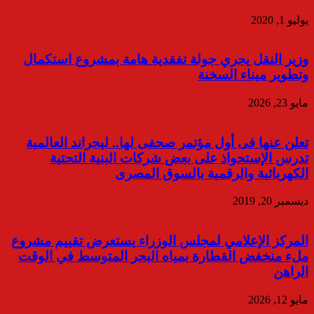
يوليو 1, 2020
وزير النقل يجري جولة تفقدية هامة بمشروع استكمال
وتطوير ميناء السخنة
مايو 23, 2026
تعلن عنها فى أول مؤتمر صحفى لها.. ليجراند العالمية
تدرس الإستحواذ على بعض شركات البنية التحتية
الكهربائية والرقمية بالسوق المصرى
ديسمبر 20, 2019
المركز الإعلامي لمجلس الوزراء يستعرض تقييم مشروع
ملء منخفض القطارة بمياه البحر المتوسط في الوقت
الراهن
مايو 12, 2026