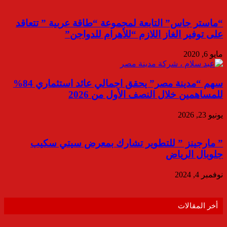
“ماستر جاس” التابعة لمجموعة “طاقة عربية ” تتعاقد
على توفير الغاز اللازم “للأهرام للدواجن”
مايو 6, 2020
سهم “مدينة مصر” يحقق اجمالي عائد استثماري 84%
للمساهمين خلال النصف الأول من 2026
يونيو 23, 2026
” مارجينز ” للتطوير تشارك بمعرض سيتي سكيب
جلوبال الرياض
نوفمبر 4, 2024
أخر المقالات