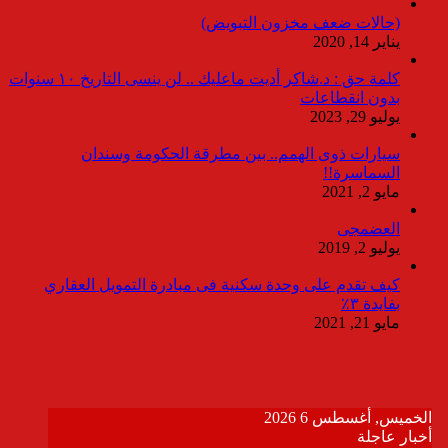
(حالات ضعف مخزون التبويض)
يناير 14, 2020
كلمة حق : د.شاكر أديت ماعليك .. لن ينسى التاريخ ١٠ سنوات
بدون انقطاعات
يوليو 29, 2023
سيارات ذوى الهمم.. بين مطرقة الحكومة وسندان
السماسرة!!
مايو 2, 2021
العضمجى
يوليو 2, 2019
كيف تقدم على وحدة سكنية فى مبادرة التمويل العقاري
بفايدة ٣٪
مايو 21, 2021