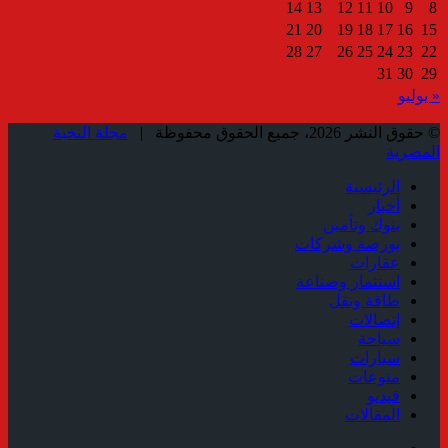
14
13
12
11
10
9
8
21
20
19
18
17
16
15
28
27
26
25
24
23
22
31
30
29
« يوليو
© حقوق النشر 2026، جميع الحقوق محفوظة |
مجلة النخبة
المصرية
الرئيسية
أخبار
بنوك وتأمين
بورصة وشركات
عقارات
استثمار وصناعة
طاقة ونقل
إتصالات
سياحة
سيارات
منوعات
فيديو
المقالات