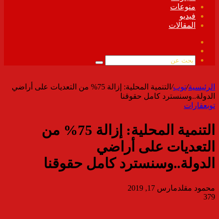
منوعات
فيديو
المقالات
فيسبوك
ملخص
الموقع
بحث
RSS
عن
الرئيسية
/
توب
/
التنمية المحلية: إزالة 75% من التعديات على أراضي
الدولة..وسنسترد كامل حقوقنا
توب
عقارات
التنمية المحلية: إزالة 75% من
التعديات على أراضي
الدولة..وسنسترد كامل حقوقنا
محمود مقلد
مارس 17, 2019
379