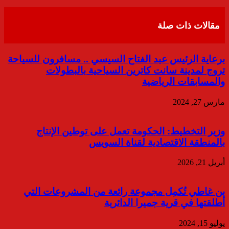
عبر
البريد
مقالات ذات صلة
برعاية الرئيس عبد الفتاح السيسي .. مسافرون للسياحة
تروج لمدينة سانت كاترين السياحية بالبطولات
والمسابقات الرياضية
مارس 27, 2024
وزير التخطيط: الحكومة تعمل على توطين الإنتاج
بالمنطقة الاقتصادية لقناة السويس
أبريل 21, 2026
بن غاطي تُكمِل مجموعة رائعة من المشروعات التي
أطلقتها في قرية جميرا الدائرية
يوليو 15, 2024