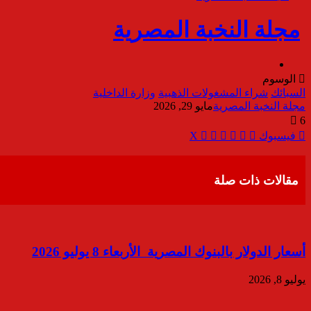
الوسوم
السبائك
شراء المشغولات الذهبية
وزارة الداخلية
مجلة النخبة المصرية
مايو 29, 2026
6
ڤايبر
مشاركة
تيلقرام
واتساب
طباعة
فيسبوك
‫X
عبر
البريد
مقالات ذات صلة
أسعار الدولار بالبنوك المصرية الأربعاء 8 يوليو 2026
يوليو 8, 2026