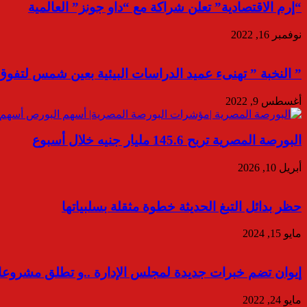
“إرم الاقتصادية” تعلن شراكة مع “داو جونز” العالمية
نوفمبر 16, 2022
” النخبة ” تهنىء عميد الدراسات البيئية بعين شمس لتفوق ك
أغسطس 9, 2022
البورصة المصرية تربح 145.6 مليار جنيه خلال أسبوع
أبريل 10, 2026
حظر بدائل التبغ الحديثة خطوة مثقلة بسلبياتها
مايو 15, 2024
إيوان تضم خبرات جديدة لمجلس الإدارة ..و تطلق مشروعا
مايو 24, 2022