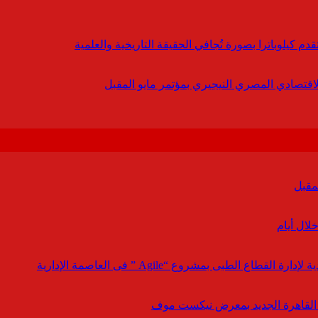
 كيلوباترا بصورة تُجافي الحقيقة التاريخية والعلمية
لاقتصادي المصري النيجيري بمؤتمر مايو المقبل