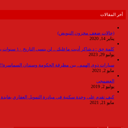
أخر المقالات
(حالات ضعف مخزون التبويض)
يناير 14, 2020
كلمة حق : د.شاكر أديت ماعليك .. لن ينسى التاريخ ١٠ سنوات بدون انقطاعات
يوليو 29, 2023
سيارات ذوى الهمم.. بين مطرقة الحكومة وسندان السماسرة!!
مايو 2, 2021
العضمجى
يوليو 2, 2019
كيف تقدم على وحدة سكنية فى مبادرة التمويل العقاري بفايدة ٣٪
مايو 21, 2021