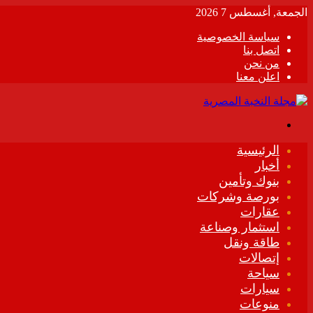
الجمعة, أغسطس 7 2026
سياسة الخصوصية
اتصل بنا
من نحن
اعلن معنا
القائمة
الرئيسية
أخبار
بنوك وتأمين
بورصة وشركات
عقارات
استثمار وصناعة
طاقة ونقل
إتصالات
سياحة
سيارات
منوعات