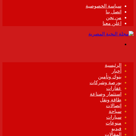
سياسة الخصوصية
اتصل بنا
من نحن
اعلن معنا
القائمة
الرئيسية
أخبار
بنوك وتأمين
بورصة وشركات
عقارات
استثمار وصناعة
طاقة ونقل
إتصالات
سياحة
سيارات
منوعات
فيديو
المقالات