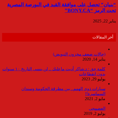
“بنيان” تحصل على موافقة القيد في البورصة المصرية
تحت الرمز “BONY.CA”
يناير 22, 2025
أخر المقالات
(حالات ضعف مخزون التبويض)
يناير 14, 2020
كلمة حق : د.شاكر أديت ماعليك .. لن ينسى التاريخ ١٠ سنوات
بدون انقطاعات
يوليو 29, 2023
سيارات ذوى الهمم.. بين مطرقة الحكومة وسندان
السماسرة!!
مايو 2, 2021
العضمجى
يوليو 2, 2019