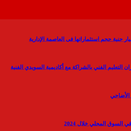
لتعليم الفني بالشراكة مع أكاديمية السويدي الفنية
 الأضاحي
لسوق المحلي خلال 2024