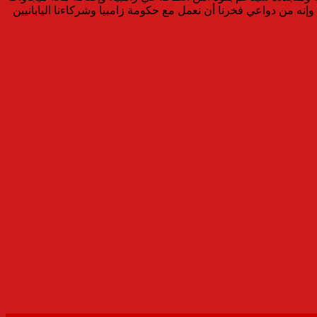
نه من دواعي فخرنا أن نعمل مع حكومة زامبيا وشركاءنا اليابانيين