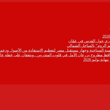
زاري حول القدس في عمّان
م الروم” بالساحل الشمالي
تنمية السياحية وجهاز مستقبل مصر لتعظيم الاستفادة من الأصول ودعم ا