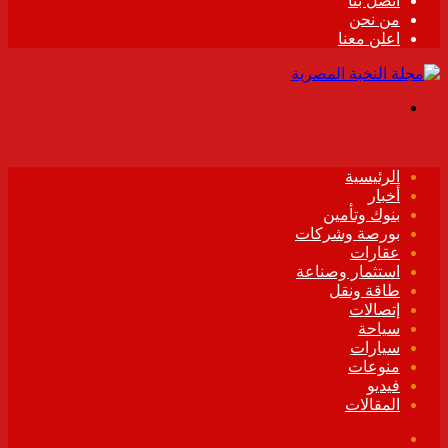
اتصل بنا
من نحن
اعلن معنا
القائمة
الرئيسية
أخبار
بنوك وتأمين
بورصة وشركات
عقارات
استثمار وصناعة
طاقة ونقل
إتصالات
سياحة
سيارات
منوعات
فيديو
المقالات
فيسبوك