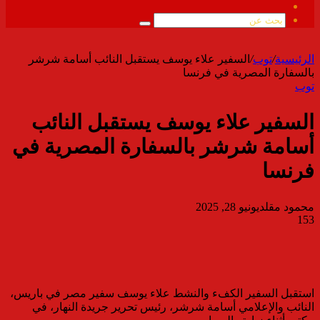
ملخص
الموقع
بحث
RSS
عن
الرئيسية
/
توب
/
السفير علاء يوسف يستقبل النائب أسامة شرشر
بالسفارة المصرية في فرنسا
توب
السفير علاء يوسف يستقبل النائب
أسامة شرشر بالسفارة المصرية في
فرنسا
محمود مقلد
يونيو 28, 2025
153
استقبل السفير الكفء والنشط علاء يوسف سفير مصر في باريس،
النائب والإعلامي أسامة شرشر، رئيس تحرير جريدة النهار، في