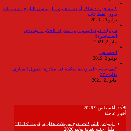
كلمة حق : د.شاكر أديت ماعليك .. لن ينسى التاريخ ١٠ سنوات
بدون انقطاعات
يوليو 29, 2023
سيارات ذوى الهمم.. بين مطرقة الحكومة وسندان
السماسرة!!
مايو 2, 2021
العضمجى
يوليو 2, 2019
كيف تقدم على وحدة سكنية فى مبادرة التمويل العقاري
بفايدة ٣٪
مايو 21, 2021