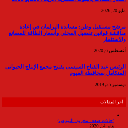
مايو 20, 2026
مرشح مستقبل وطن: مساندة البرلمان في إعادة
مناقشة قوانين تفضيل المحلي وأسعار الطاقة للمصانع
والاستثمار
أغسطس 6, 2020
الرئيس عبد الفتاح السيسى يفتتح مجمع الإنتاج الحيوانى
المتكامل بمحافظة الفيوم
ديسمبر 25, 2019
أخر المقالات
(حالات ضعف مخزون التبويض)
يناير 14, 2020