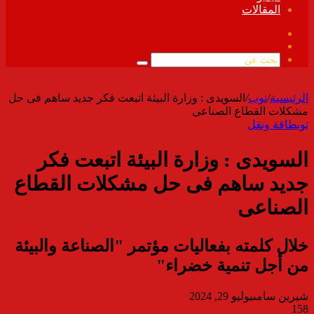
المقالات
فيسبوك
ملخص
الموقع
بحث
RSS
عن
الرئيسية
/
توب
/
السويدى : وزارة البيئة اتبعت فكر جديد ساهم فى حل
مشكلات القطاع الصناعى
توب
طاقة ونقل
السويدى : وزارة البيئة اتبعت فكر
جديد ساهم فى حل مشكلات القطاع
الصناعى
خلال كلمته بفعاليات مؤتمر "الصناعة والبيئة
من أجل تنمية خضراء"
شيرين سامى
يوليو 29, 2024
158