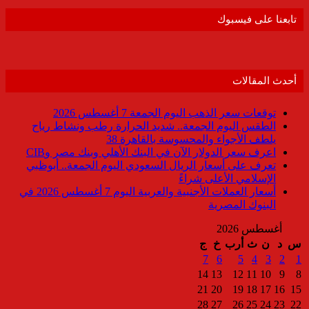
تابعنا على فيسبوك
أحدث المقالات
توقعات سعر الذهب اليوم الجمعة 7 أغسطس 2026
الطقس اليوم الجمعة.. شديد الحرارة رطب ونشاط رياح
يلطف الأجواء والمحسوسة بالقاهرة 38
اعرف سعر الدولار الآن في البنك الأهلي وبنك مصر وCIB
تعرف على أسعار الريال السعودي اليوم الجمعة.. أبوظبي
الإسلامي الأعلى شراءً
أسعار العملات الأجنبية والعربية اليوم 7 أغسطس 2026 في
البنوك المصرية
أغسطس 2026
س
د
ن
ث
أرب
خ
ج
7
6
5
4
3
2
1
14
13
12
11
10
9
8
21
20
19
18
17
16
15
28
27
26
25
24
23
22