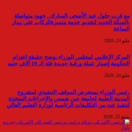
مع قرب حلول عيد الأضحى المبارك.. جهود متواصلة
بالسكة الحديد لتقديم خدمة متميزةللركاب على مدار
الساعة
مايو 23, 2026
المركز الإعلامي لمجلس الوزراء يوضح حقيقة اعتزام
الحكومة إصدار عملة ورقية جديدة فئة الـ 10 آلاف جنيه
مايو 24, 2026
رئيس الوزراء يستعرض الموقف التنفيذي لمشروع
المدينة الطبية لجامعة عين شمس والإجراءات المتخذة
لتنفيذ عدد من التكليفات الرئاسية لوزارة التعليم العالي
يونيو 22, 2026