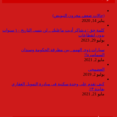
(حالات ضعف مخزون التبويض)
يناير 14, 2020
كلمة حق : د.شاكر أديت ماعليك .. لن ينسى التاريخ ١٠ سنوات
بدون انقطاعات
يوليو 29, 2023
سيارات ذوى الهمم.. بين مطرقة الحكومة وسندان
السماسرة!!
مايو 2, 2021
العضمجى
يوليو 2, 2019
كيف تقدم على وحدة سكنية فى مبادرة التمويل العقاري
بفايدة ٣٪
مايو 21, 2021