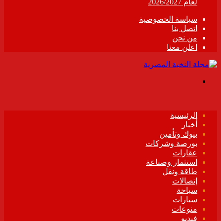
لعام 2026/2027
سياسة الخصوصية
اتصل بنا
من نحن
اعلن معنا
القائمة
الرئيسية
أخبار
بنوك وتأمين
بورصة وشركات
عقارات
استثمار وصناعة
طاقة ونقل
إتصالات
سياحة
سيارات
منوعات
فيديو