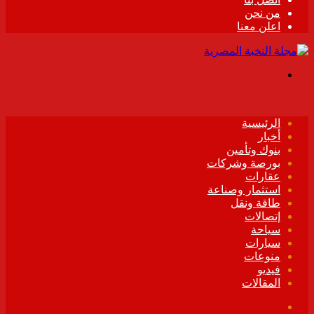
من نحن
اعلن معنا
القائمة
الرئيسية
أخبار
بنوك وتأمين
بورصة وشركات
عقارات
استثمار وصناعة
طاقة ونقل
إتصالات
سياحة
سيارات
منوعات
فيديو
المقالات
فيسبوك