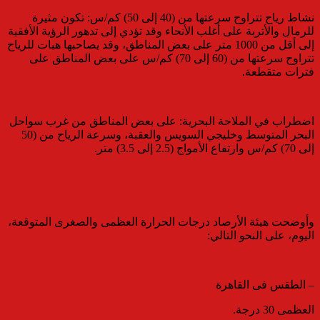
​نشاط رياح تتراوح سرعتها من (40 إلى 50) كم/س: تكون مثيرة
للرمال والأتربة على أغلب الأنحاء وقد تؤدي إلى تدهور الرؤية الأفقية
إلى أقل من 1000 متر على بعض المناطق، وقد يصاحبها هبات للرياح
تتراوح سرعتها من (60 إلى 70) كم/س على بعض المناطق على
فترات متقطعة.
​اضطراب في الملاحة البحرية: على بعض المناطق من غرب سواحل
البحر المتوسط وخليجي السويس والعقبة، وسرعة الرياح من (50
إلى 70) كم/س وارتفاع الأمواج (2.5 إلى 3.5) متر.
وأوضحت هيئة الأرصاد درجات الحرارة العظمى والصغرى المتوقعة،
اليوم، على النحو التالي:
– الطقس فى القاهرة
العظمى 30 درجة.