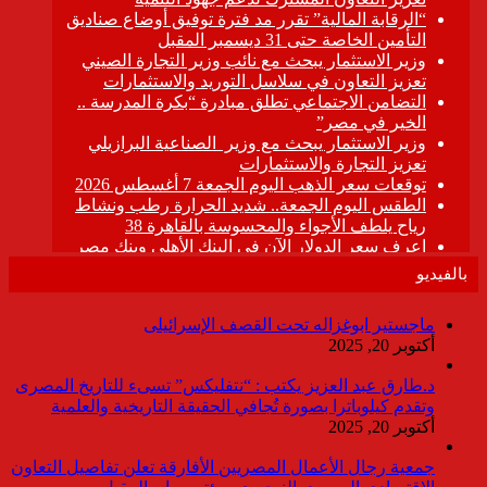
بالفيديو
ماجستير ابوغزاله تحت القصف الإسرائيلى
أكتوبر 20, 2025
د.طارق عبد العزيز يكتب : “نتفليكس” تسىء للتاريخ المصرى
وتقدم كيلوباترا بصورة تُجافي الحقيقة التاريخية والعلمية
أكتوبر 20, 2025
جمعية رجال الأعمال المصريين الأفارقة تعلن تفاصيل التعاون