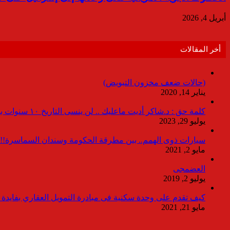
أبريل 4, 2026
أخر المقالات
(حالات ضعف مخزون التبويض)
يناير 14, 2020
كلمة حق : د.شاكر أديت ماعليك .. لن ينسى التاريخ ١٠ سنوات بدون انقطاعات
يوليو 29, 2023
سيارات ذوى الهمم.. بين مطرقة الحكومة وسندان السماسرة!!
مايو 2, 2021
العضمجى
يوليو 2, 2019
كيف تقدم على وحدة سكنية فى مبادرة التمويل العقاري بفايدة ٣٪
مايو 21, 2021