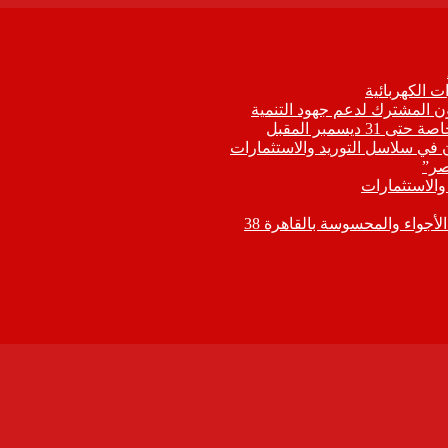
 الكهربائية
اون المشترك لدعم جهود التنمية
يسمبر المقبل
ون في سلاسل التوريد والاستثمارات
صر”
 والاستثمارات
جواء والمحسوسة بالقاهرة 38