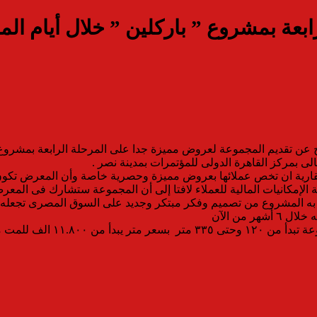
بعة بمشروع ” باركلين ” خلال أيام ال
عن تقديم المجموعة لعروض مميزة جدا على المرحلة الرابعة بمشروع 
لعقارية ان تخص عملائها بعروض مميزة وحصرية خاصة وأن المعرض تك
إمكانيات المالية للعملاء لافتا إلى أن المجموعة ستشارك فى المعرض 
 من الآن