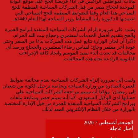
بيانات المواطنين الراغبين في أداء فريضة الحج على موقع البوابة
الموحدة لحجاج مصر من قِبل الشركات السياحية المنظمة للحج
السياحي هذا العام وفقا للضوابط المنظمة للحج السياحي التي
اعتمدتها الدكتورة رانيا المشاط وزير السياحة لهذا العام 1440هـ.
وشدد على ضرورة إلزام الشركات السياحية المنفذة لبرامج العمرة
والحج بتقديم أفضل الخدمات لمعتمري وحجاج بيت الله الحرام،
ذاكرا أن لجان الوزارة تتابع عمل هذه الشركات بدءا من السفر وحتى
عودة آخر معتمر وحاج؛ لقياس رضاء المعتمرين والحجاج ورصد أي
مخالفات قد تحدث أثناء تنفيذ الموسم واتخاذ كافة الإجراءات
القانونية الرادعة تجاه هذه المخالفات.
ولفت إلى ضرورة إلزام الشركات السياحية بعدم مخالفة ضوابط
العمرة الصادرة من وزارة السياحة وبخاصة ترحيل الكوتة من شعبان
إلى رمضان؛ مؤكدا أنه سيتم مراجعة الشركات السياحية على
حسابها لدى الوكيل السعودي، كما أنه سيتم حصر ومتابعة ملفات
وبرامج الشركات السياحية المنفذة للعمرة من قبل الإدارة المختصة
بالوزارة من خلال النظام الإلكتروني المعد لذلك.