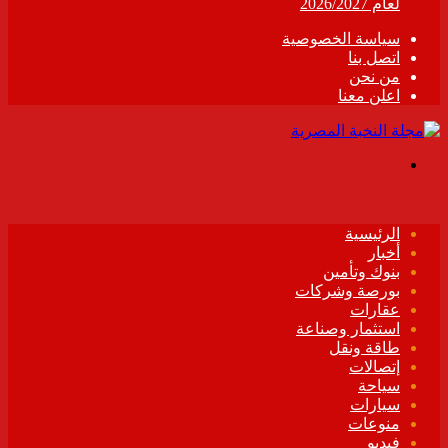
لعام 2026/2027
سياسة الخصوصية
اتصل بنا
من نحن
اعلن معنا
القائمة
الرئيسية
أخبار
بنوك وتأمين
بورصة وشركات
عقارات
استثمار وصناعة
طاقة ونقل
إتصالات
سياحة
سيارات
منوعات
فيديو