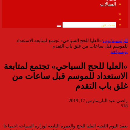
المقالات
فيسبوك
ملخص
الموقع
بحث
RSS
عن
الرئيسية
/
توب
/
«العليا للحج السياحي» تجتمع لمتابعة الاستعداد
للموسم قبل ساعات من غلق باب التقدم
توب
سياحة
«العليا للحج السياحي» تجتمع لمتابعة
الاستعداد للموسم قبل ساعات من
غلق باب التقدم
راضي عبد الباري
مارس 17, 2019
518
تعقد اليوم اللجنة العليا للحج والعمرة التابعة لوزارة السياحة اجتماعا