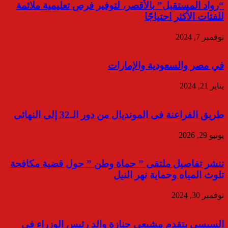
“رواد المستقبل” بالأقصر، لتوفير فرص تعليمية ملائمة
للفئات الأكثر احتياجًا
نوفمبر 7, 2024
في مصر والسعودية والإمارات
يناير 21, 2024
طريق الفراعنة فى المونديال من دور الـ32 إلى النهائى
يونيو 29, 2026
ننشر تفاصيل ملتقى ” حماة وطن ” حول قضية مكافحة
تلوث المياه وحماية نهر النيل
نوفمبر 30, 2024
السيسي يتقدم مشيعي جنازة والد رئيس الوزراء في