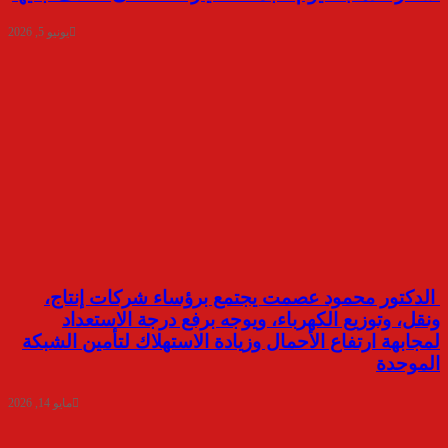
يونيو 5, 2026
الدكتور محمود عصمت يجتمع برؤساء شركات إنتاج،
ونقل، وتوزيع الكهرباء، ويوجه برفع درجة الاستعداد
لمجابهة ارتفاع الأحمال وزيادة الاستهلاك لتأمين الشبكة
الموحدة
مايو 14, 2026