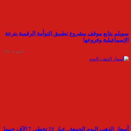
سويلم يتابع موقف مشروع تطبيق التوأمة الرقمية بترعة
الإسماعيلية وفروعها
يوليو 24, 2026
أسعار الذهب اليوم الجمعة.. عيار 21 تخطى 7 الآف جنيها