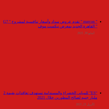
” marcon ” تقدم عروض سداد وأسعار تنافسية لمشروع ” G7
” القاهرة الجديد بمعرض نيكست موف
مايو 30, 2021
“ES” للمبانى الخضراء والمستدامة تستهدف تعاقدات بقيمة 2
مليار جنيه لصالح المطورين خلال 2021
أبريل 21, 2021