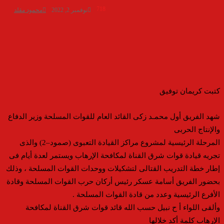
718
نوفمبر 2, 2022
محمود مقلد
كتبت كريمان توفيق
شهد الفريق أول محمـد زكى القائد العام للقوات المسلحة وزير الدفاع
والإنتاج الحربى
المرحلة الرئيسية لمشروع مراكز القيادة التعبوى (صمود–2) والذى
تجريه قيادة قوات شرق القناة لمكافحة الإرهاب ويستمر لعدة أيام فى
إطار خطة التدريب القتالى لتشكيلات ووحدات القوات المسلحة ، وذلك
بحضور الفريق أسامة عسكر رئيس أركان حرب القوات المسلحة وقادة
الأفرع الرئيسية وعدد من قادة القوات المسلحة .
وألقى اللواء أ ح نبيل حسب الله قائد قوات شرق القناة لمكافحة
الإرهاب كلمة أكد خلالها