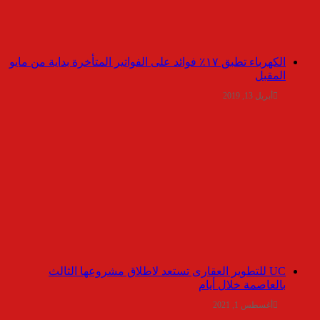
الكهرباء تطبق ١٧٪ فوائد على الفواتير المتأخرة بداية من مايو
المقبل
أبريل 13, 2019
UC للتطوير العقارى تستعد لاطلاق مشروعها الثالث
بالعاصمة خلال أيام
أغسطس 1, 2021