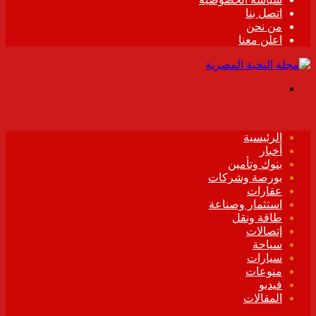
اتصل بنا
من نحن
اعلن معنا
القائمة
الرئيسية
أخبار
بنوك وتأمين
بورصة وشركات
عقارات
استثمار وصناعة
طاقة ونقل
إتصالات
سياحة
سيارات
منوعات
فيديو
المقالات