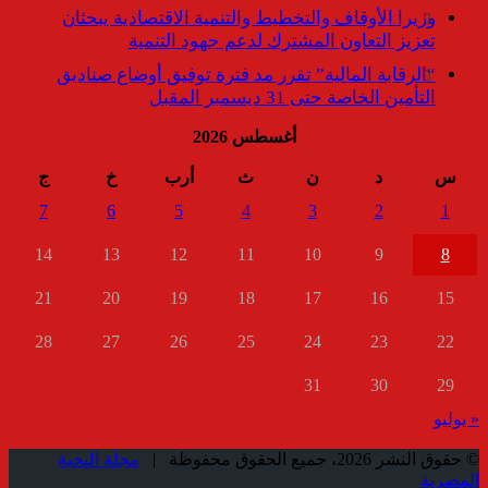
وزيرا الأوقاف والتخطيط والتنمية الاقتصادية يبحثان
تعزيز التعاون المشترك لدعم جهود التنمية
“الرقابة المالية” تقرر مد فترة توفيق أوضاع صناديق
التأمين الخاصة حتى 31 ديسمبر المقبل
أغسطس 2026
س
د
ن
ث
أرب
خ
ج
7
6
5
4
3
2
1
14
13
12
11
10
9
8
21
20
19
18
17
16
15
28
27
26
25
24
23
22
31
30
29
« يوليو
© حقوق النشر 2026، جميع الحقوق محفوظة |
مجلة النخبة
المصرية