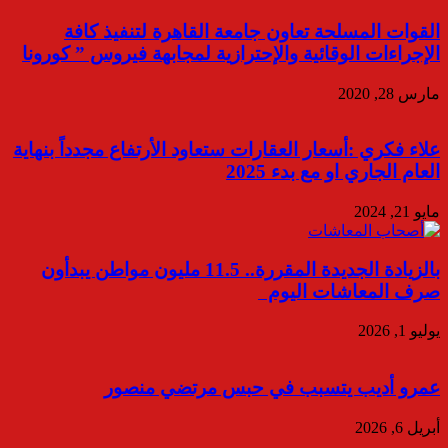
القوات المسلحة تعاون جامعة القاهرة لتنفيذ كافة
الإجراءات الوقائية والإحترازية لمجابهة فيروس ” كورونا
مارس 28, 2020
علاء فكري :أسعار العقارات ستعاود الأرتفاع مجدداً بنهاية
العام الجاري او مع بدء 2025
مايو 21, 2024
بالزيادة الجديدة المقررة.. 11.5 مليون مواطن يبدأون
صرف المعاشات اليوم
يوليو 1, 2026
عمرو أديب يتسبب في حبس مرتضي منصور
أبريل 6, 2026