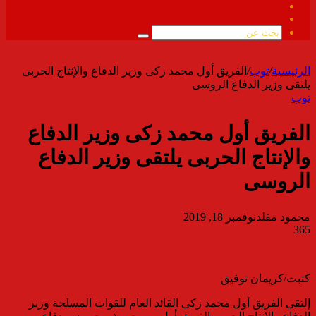
فيسبوك
ملخص
الموقع
بحث
RSS
عن
الرئيسية
/
توب
/
الفريق أول محمد زكى وزير الدفاع والإنتاج الحربى
يلتقى وزير الدفاع الروسى
توب
الفريق أول محمد زكى وزير الدفاع
والإنتاج الحربى يلتقى وزير الدفاع
الروسى
محمود مقلد
نوفمبر 18, 2019
365
كتبت/كريمان توفيق
إلتقى الفريق أول محمد زكى القائد العام للقوات المسلحة وزير