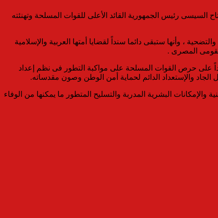
فتاح السيسى رئيس الجمهورية القائد الأعلى للقوات المسلحة وتهنئته
لتضحية ، وأنها ستبقى دائما سنداً لقضايا أمتها العربية والإسلامية
لقومى المصرى .
كداً على حرص القوات المسلحة على مواكبة التطور فى نظم إعداد
ل الجاد والإستعداد الدائم لحماية أمن الوطن وصون مقدساته.
 والإمكانات البشرية المدربة والتسليح المتطور ما يمكنها من الوفاء