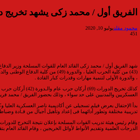
الفريق أول / محمد زكى يشهد تخريج دو
محمود مقلد
يوليو 10, 2020
451
شهد الفريق أول / محمد زكى القائد العام للقوات المسلحة وزير الدفاع 
، والدورة الأولى لتنمية مهارات وقدرات كبار القادة .
العسكريين والمدنيين على حد سواء ، وذلك بحضور الفريق / محمد فريد
بدأ الإحتفال بعرض فيلم تسجيلى عن أكاديمية ناصر العسكرية العليا وكلي
تدريبية مختلفة وتطور أدائهما فى إعداد وتأهيل أجيال من قـادة وضباط
وقام رئيس هيئة تدريب القوات المسلحة بإعلان نتيجة التخرج للدورات ال
الدرجات العلمية وتقديم الأنواط لأوائل الخريجين ، وقام القائد العام بت