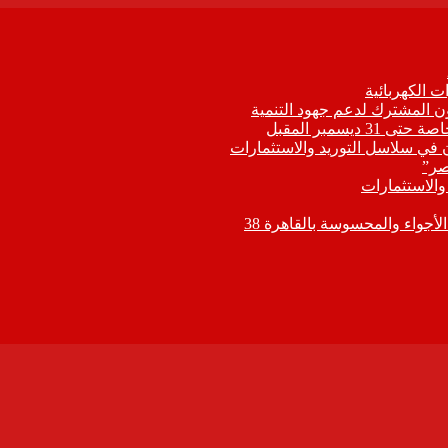
 الكهربائية
اون المشترك لدعم جهود التنمية
يسمبر المقبل
ون في سلاسل التوريد والاستثمارات
صر”
 والاستثمارات
جواء والمحسوسة بالقاهرة 38