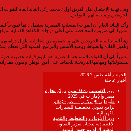
وفى نهاية الإحتفال نقل الفريق أول / محمد زكى القائد العام للقوات ال
للخريجين وتمنياته لهم بالتوفيق .
وأكد القائد العام أن القوات المسلحة المصرية ستظل دائماً نموذجاً للعم
مشيراً إلى ضرورة المحافظة على أعلى درجات الكفاءة القتالية لمواجه
وهنأ القائد العام الخريجين على ما حققوه من إنجازات طوال دراستهم
وتأهيل القادة والضباط ووضع الأسس والبرامج العلمية التى تعظم إمكان
مشيراً إلى أن القوات المسلحة المصرية تعد اليوم قوات عصرية حديثة ت
بمسئولياتها ومهامها التاريخية للحفاظ على أمن الوطن وصون مقدراته 