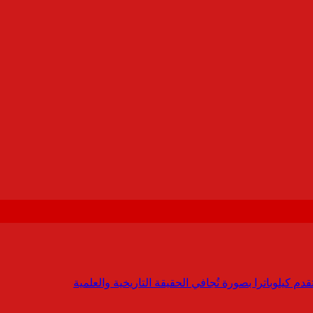
 كيلوباترا بصورة تُجافي الحقيقة التاريخية والعلمية