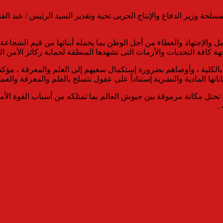
مسلحة وزير الدفاع والإنتاج الحربى تحية وتقدير السيد الرئيس / عبد ال
ل والإجتهاد والعطاء من أجل الوطن بما يحمله أبنائها من قيم الشجاعة وا
ة كافة التحديات والأزمات التى تشهدها المنطقة لحماية ركائز الأمن ا
 بالكلية ، وأوصاهم بضرورة إستكمال سعيهم إلى العلم والمعرفة ، مؤ
اتها المادية والبشرية إستناداً على عقول تتسلح بالعلم والمعرفة والعم
حتل مكانة مرموقة بين جيوش العالم بما تمتلكه من أسباب القوة الأمنية
.