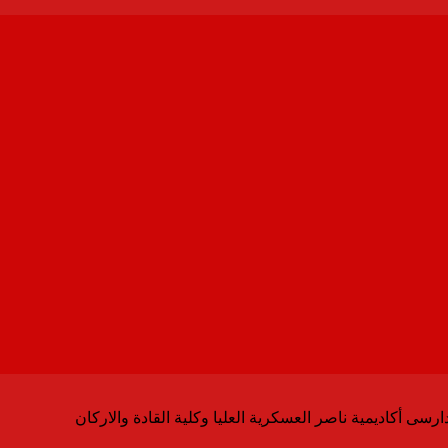
سى أكاديمية ناصر العسكرية العليا وكلية القادة والاركان