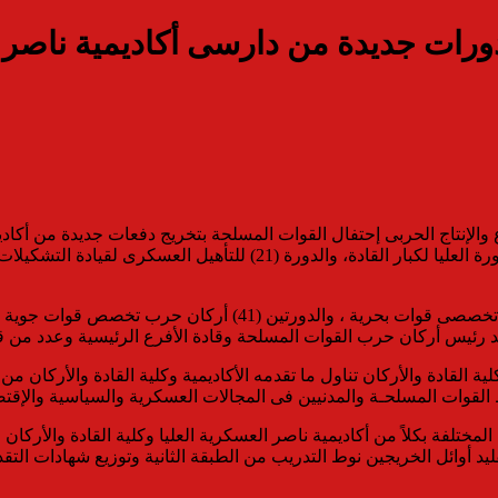
رات جديدة من دارسى أكاديمية ناصر الع
والإنتاج الحربى إحتفال القوات المسلحة بتخريج دفعات جديدة من أكاديم
(43) من كلية الحرب العليا ، والدورة (49) من كلية الدفاع الوطنى والدورة
كذلك تخريج الدورات (69) أركان حرب عام والـدورة (42) أركان ح
 رئيس أركان حرب القوات المسلحة وقادة الأفرع الرئيسية وعدد من قا
ة القادة والأركان تناول ما تقدمه الأكاديمية وكلية القادة والأركان م
 القوات المسلحـة والمدنيين فى المجالات العسكرية والسياسية والإقتصاد
مختلفة بكلاً من أكاديمية ناصر العسكرية العليا وكلية القادة والأركا
قليد أوائل الخريجين نوط التدريب من الطبقة الثانية وتوزيع شهادات التقد