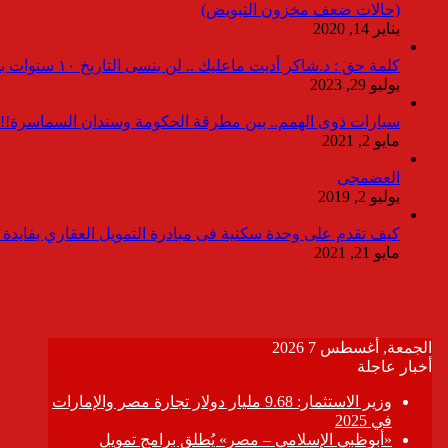
(حالات ضعف مخزون التبويض)
يناير 14, 2020
كلمة حق : د.شاكر أديت ماعليك .. لن ينسى التاريخ ١٠ سنوات بدون انقطاعات
يوليو 29, 2023
سيارات ذوى الهمم.. بين مطرقة الحكومة وسندان السماسرة!!
مايو 2, 2021
العضمجى
يوليو 2, 2019
كيف تقدم على وحدة سكنية فى مبادرة التمويل العقاري بفايدة ٣٪
مايو 21, 2021