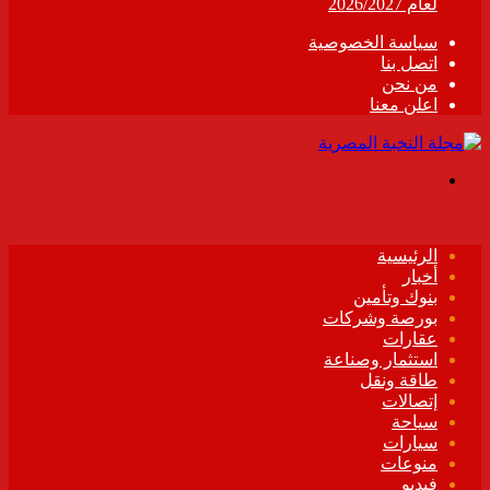
لعام 2026/2027
سياسة الخصوصية
اتصل بنا
من نحن
اعلن معنا
القائمة
الرئيسية
أخبار
بنوك وتأمين
بورصة وشركات
عقارات
استثمار وصناعة
طاقة ونقل
إتصالات
سياحة
سيارات
منوعات
فيديو