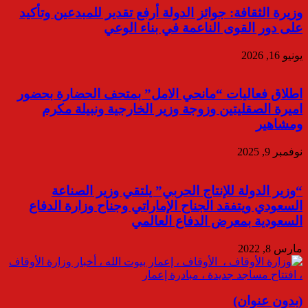
وزيرة الثقافة: جوائز الدولة أرفع تقدير للمبدعين وتأكيد
على دور القوى الناعمة في بناء الوعي
يونيو 16, 2026
اطلاق فعاليات “مانحي الامل” بمتحف الحضارة بحضور
اميرة الصقليتين وزوجة وزير الخارجية ونبيلة مكرم
ومشاهير
نوفمبر 9, 2025
“وزير الدولة للإنتاج الحربي” يلتقي وزير الصناعة
السعودي ويتفقد الجناح الإماراتي وجناح وزارة الدفاع
السعودية بمعرض الدفاع العالمي
مارس 8, 2022
(بدون عنوان)