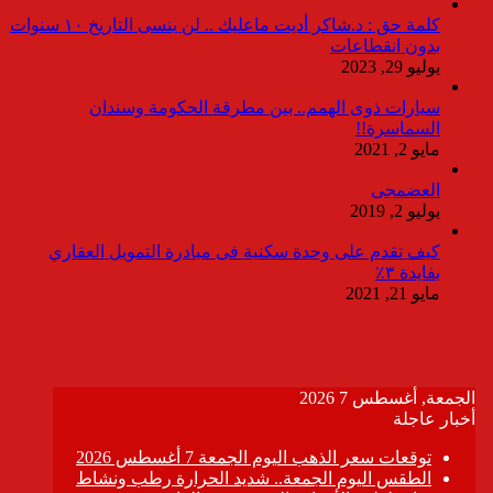
كلمة حق : د.شاكر أديت ماعليك .. لن ينسى التاريخ ١٠ سنوات
بدون انقطاعات
يوليو 29, 2023
سيارات ذوى الهمم.. بين مطرقة الحكومة وسندان
السماسرة!!
مايو 2, 2021
العضمجى
يوليو 2, 2019
كيف تقدم على وحدة سكنية فى مبادرة التمويل العقاري
بفايدة ٣٪
مايو 21, 2021