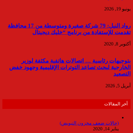
يونيو 19, 2026
رواد النيل: 79 شركة صغيرة ومتوسطة من 17 محافظة
تقدمت للإستفادة من برنامج “خليك ديجيتال
أكتوبر 8, 2020
بتوجيهات رئاسية … اتصالات هاتفية مكثفة لوزير
الخارجية لبحث تصاعد التوترات الإقليمية وجهود خفض
التصعيد
أبريل 5, 2026
أخر المقالات
(حالات ضعف مخزون التبويض)
يناير 14, 2020