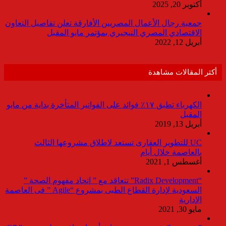
أكتوبر 20, 2025
جمعية رجال الأعمال المصريين الأفارقة تعلن تفاصيل التعاون
الاقتصادي المصري النيجيري بمؤتمر مايو المقبل
أبريل 12, 2022
أكثر المقالات مشاهدة
الكهرباء تطبق ١٧٪ فوائد على الفواتير المتأخرة بداية من مايو
المقبل
أبريل 13, 2019
UC للتطوير العقارى تستعد لاطلاق مشروعها الثالث
بالعاصمة خلال أيام
أغسطس 1, 2021
“Radix Development” تتعاقد مع ” اتحاد مفهوم الصحة ”
السعودية لإدارة القطاع الطبى بمشروع “Agile ” فى العاصمة
الإدارية
مايو 30, 2021