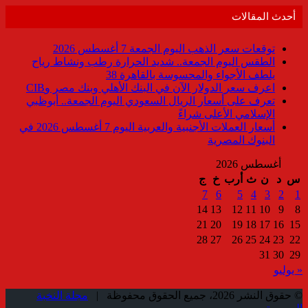
أحدث المقالات
توقعات سعر الذهب اليوم الجمعة 7 أغسطس 2026
الطقس اليوم الجمعة.. شديد الحرارة رطب ونشاط رياح
يلطف الأجواء والمحسوسة بالقاهرة 38
اعرف سعر الدولار الآن في البنك الأهلي وبنك مصر وCIB
تعرف على أسعار الريال السعودي اليوم الجمعة.. أبوظبي
الإسلامي الأعلى شراءً
أسعار العملات الأجنبية والعربية اليوم 7 أغسطس 2026 في
البنوك المصرية
أغسطس 2026
س
د
ن
ث
أرب
خ
ج
7
6
5
4
3
2
1
14
13
12
11
10
9
8
21
20
19
18
17
16
15
28
27
26
25
24
23
22
31
30
29
« يوليو
© حقوق النشر 2026، جميع الحقوق محفوظة |
مجلة النخبة