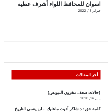
اسوان للمحافظ اللواء أشرف عطيه
فبراير 18, 2022
أخر المقالات
(حالات ضعف مخزون التبويض)
يناير 14, 2020
كلمة حق : د.شاكر أديت ماعليك .. لن ينسى التاريخ