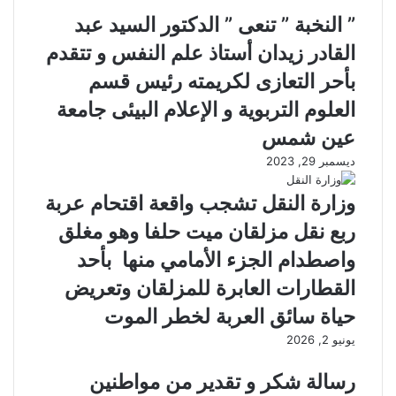
” النخبة ” تنعى ” الدكتور السيد عبد
القادر زيدان أستاذ علم النفس و تتقدم
بأحر التعازى لكريمته رئيس قسم
العلوم التربوية و الإعلام البيئى جامعة
عين شمس
ديسمبر 29, 2023
وزارة النقل تشجب واقعة اقتحام عربة
ربع نقل مزلقان ميت حلفا وهو مغلق
واصطدام الجزء الأمامي منها بأحد
القطارات العابرة للمزلقان وتعريض
حياة سائق العربة لخطر الموت
يونيو 2, 2026
رسالة شكر و تقدير من مواطنين