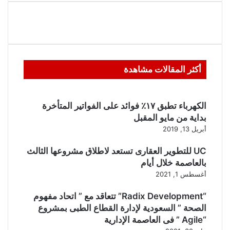
أكثر المقالات مشاهدة
الكهرباء تطبق ١٧٪ فوائد على الفواتير المتأخرة
بداية من مايو المقبل
أبريل 13, 2019
UC للتطوير العقارى تستعد لاطلاق مشروعها الثالث
بالعاصمة خلال أيام
أغسطس 1, 2021
“Radix Development” تتعاقد مع ” اتحاد مفهوم
الصحة ” السعودية لإدارة القطاع الطبى بمشروع
“Agile ” فى العاصمة الإدارية