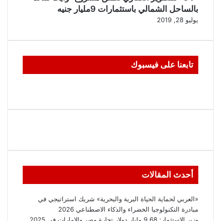
بالساحل الشمالي باستثمارات 9مليار جنيه
يوليو 28, 2019
تابعنا على فيسبوك
أحدث المقالات
«العربي لحماية الحياة البرية والبحرية» شريك استراتيجي في
مبادرة التكنولوجيا الخضراء والذكاء الاصطناعي 2026
وزير الاستثمار: 9.68 مليار دولار تجارة مصر والإمارات في 2025