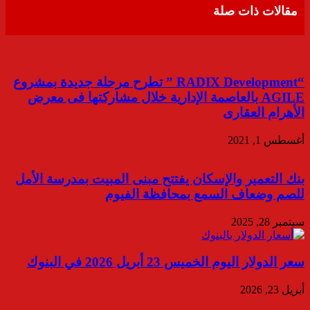
مقالات ذات صلة
“RADIX Development ” تطرح مرحلة جديدة بمشروع
AGILE بالعاصمة الإدارية خلال مشاركتها فى معرض
الأهرام العقارى
أغسطس 1, 2021
بنك التعمير والإسكان يفتتح مبنى المبيت بمدرسة الأمل
للصم وضعاف السمع بمحافظة الفيوم
سبتمبر 28, 2025
سعر الدولار اليوم الخميس 23 أبريل 2026 في البنوك
أبريل 23, 2026