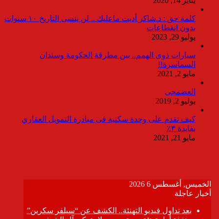
يناير 14, 2020
كلمة حق : د.شاكر أديت ماعليك .. لن ينسى التاريخ ١٠ سنوات
بدون انقطاعات
يوليو 29, 2023
سيارات ذوى الهمم.. بين مطرقة الحكومة وسندان
السماسرة!!
مايو 2, 2021
العضمجى
يوليو 2, 2019
كيف تقدم على وحدة سكنية فى مبادرة التمويل العقاري
بفايدة ٣٪
مايو 21, 2021