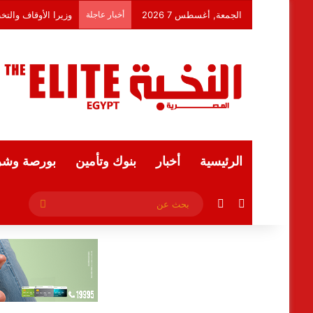
الجمعة, أغسطس 7 2026
أخبار عاجلة
وزيرا الأوقاف والتخ
الرئيسية
أخبار
بنوك وتأمين
بورصة وشر
فيسبوك
ملخص الموقع RSS
بحث
عن