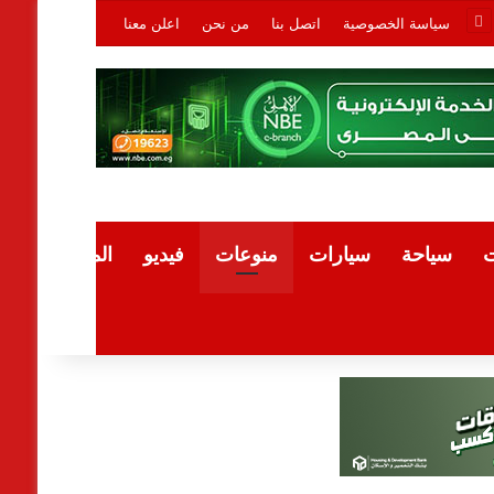
سياسة الخصوصية
اتصل بنا
من نحن
اعلن معنا
ت
سياحة
سيارات
منوعات
فيديو
المقالات