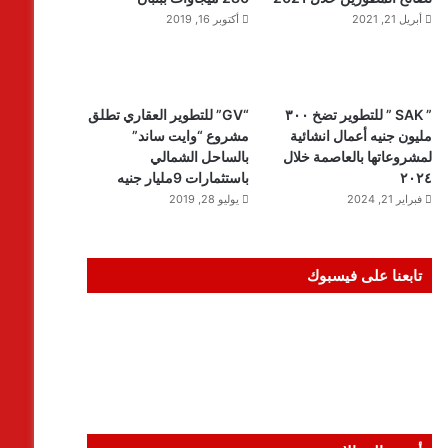
أبريل 21, 2021
أكتوبر 16, 2019
” SAK ” للتطوير تضخ ٣٠٠
“GV” للتطوير العقاري تطلق
مليون جنيه أعمال انشائية
مشروع “وايت ساند”
لمشروعاتها بالعاصمة خلال
بالساحل الشمالي
٢٠٢٤
باستثمارات 9مليار جنيه
فبراير 21, 2024
يوليو 28, 2019
تابعنا على فيسبوك