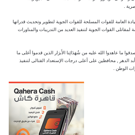
رية .
يادة العامة للقوات المسلحة للقوات الجوية لتطوير وتحديث قدراتها
لمقاتلى القوات الجوية لتنفيذ العديد من التدريبات والمناورات
ما عاهدوا الله عليه من شُهَدَائِنا الأَبرَار الذين قدموا أغلى ما
أبد الدهر , محافظين على أعلى درجات الإستعداد القتالى لتنفيذ
ات الوطن .