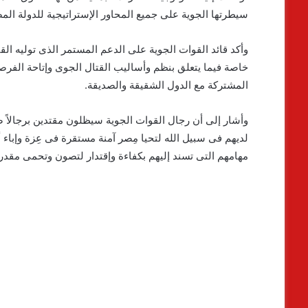
سيطرتها الجوية على جميع المحاور الإستراتيجية للدولة المص
وأكد قائد القوات الجوية على الدعم المستمر الذى توليه الق
خاصة فيما يتعلق بنظم وأساليب القتال الجوى وإتاحة الفرصة 
المشتركة مع الدول الشقيقة والصديقة.
وأشار إلى أن رجال القوات الجوية سيظلون مقتدين برجالاً صدقوا 
لديهم فى سبيل الله لتحيا مِصر آمنة مستقرة فى عِزة وإباء 
مهامهم التى تسند إليهم بكفاءة وإقتدار لتصون وتحمى مقدر