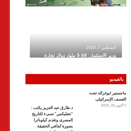
بالفيديو
ماجستير ابوغزاله تحت
القصف الإسرائيلى
أكتوبر 20, 2025
د.طارق عبد العزيز يكتب :
“نتفليكس” تسىء للتاريخ
المصرى وتقدم كيلوباترا
بصورة تُجافي الحقيقة