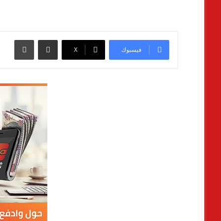
مشاركة عبر البريد
طباعة
فيسبوك
‫X