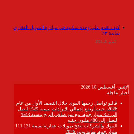
كيف تقدم على وحدة سكنية فى مبادرة التمويل العقاري
بفايدة ٣٪
مايو 21, 2021