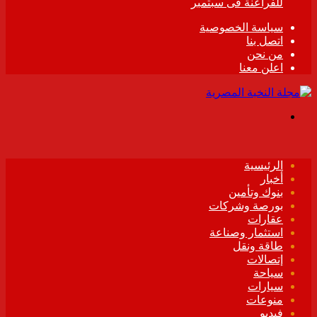
للفراعنة فى سبتمبر
سياسة الخصوصية
اتصل بنا
من نحن
اعلن معنا
القائمة
الرئيسية
أخبار
بنوك وتأمين
بورصة وشركات
عقارات
استثمار وصناعة
طاقة ونقل
إتصالات
سياحة
سيارات
منوعات
فيديو