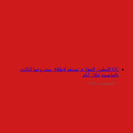
UC للتطوير العقارى تستعد لاطلاق مشروعها الثالث
بالعاصمة خلال أيام
أغسطس 1, 2021