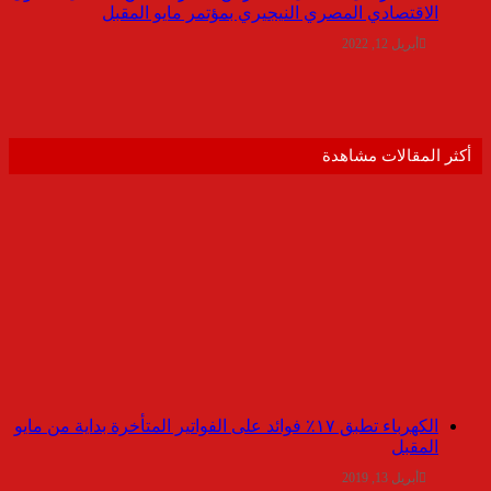
الاقتصادي المصري النيجيري بمؤتمر مايو المقبل
أبريل 12, 2022
أكثر المقالات مشاهدة
الكهرباء تطبق ١٧٪ فوائد على الفواتير المتأخرة بداية من مايو
المقبل
أبريل 13, 2019