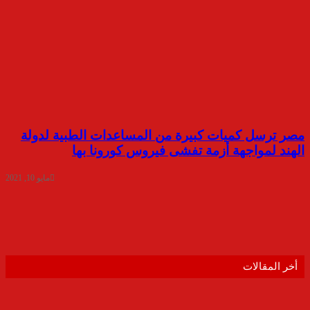
مصر ترسل كميات كبيرة من المساعدات الطبية لدولة
الهند لمواجهة أزمة تفشى فيروس كورونا بها
مايو 10, 2021
أخر المقالات