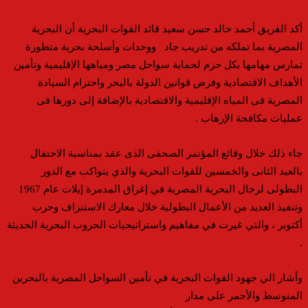
أكد الفريق أحمد خالد حسن سعيد قائد القوات البحرية أن البحرية
المصرية بما تملكه من تدريب جاد ووحدات وأسلحة بحرية متطورة
تمارس مهامها بكل حزم لحماية سواحل مصر ومياهها الإقليمية وتأمين
الأهداف الاقتصادية وفرض قوانين الدولة بالبحر واحترام السيادة
المصرية فى المياه الإقليمية والاقتصادية بالإضافة إلى دورها فى
عمليات مكافحة الإرهاب .
جاء ذلك خلال وقائع المؤتمر الصحفى الذى عقد بمناسبة الاحتفال
بالعيد الثانى والخمسين للقوات البحرية والذي يتواكب مع الدور
البطولى لرجال البحرية المصرية في إغراق المدمرة إيلات عام 1967
وتنفيذ العديد من الأعمال البطولية خلال معارك الاستنزاف وحرب
أكتوبر ، والتي غيرت في مفاهيم واستراتيجيات الحروب البحرية الحديثة
.
وأشار الي جهود القوات البحرية في تأمين السواحل المصرية بالبحرين
المتوسط والأحمر على مدار