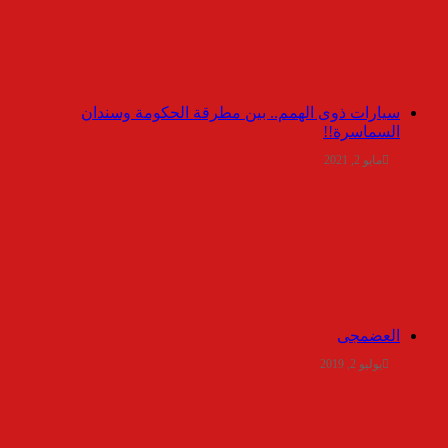
سيارات ذوى الهمم.. بين مطرقة الحكومة وسندان
السماسرة!!
مايو 2, 2021
العضمجى
يوليو 2, 2019