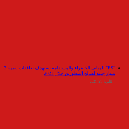
“ES” للمبانى الخضراء والمستدامة تستهدف تعاقدات بقيمة 2
مليار جنيه لصالح المطورين خلال 2021
أبريل 21, 2021