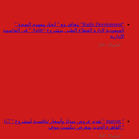
“Radix Development” تتعاقد مع ” اتحاد مفهوم الصحة ”
السعودية لإدارة القطاع الطبى بمشروع “Agile ” فى العاصمة
الإدارية
مايو 30, 2021
” marcon ” تقدم عروض سداد وأسعار تنافسية لمشروع ” G7
” القاهرة الجديد بمعرض نيكست موف
مايو 30, 2021