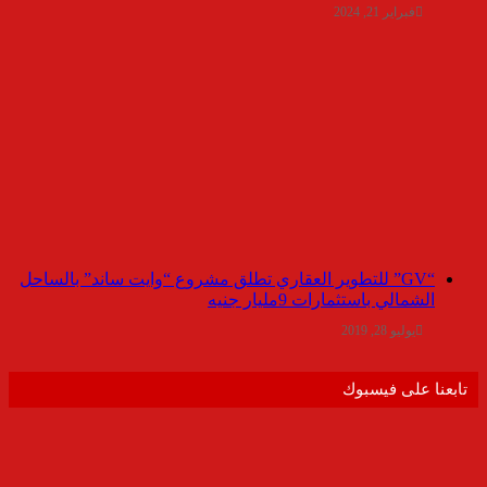
فبراير 21, 2024
“GV” للتطوير العقاري تطلق مشروع “وايت ساند” بالساحل
الشمالي باستثمارات 9مليار جنيه
يوليو 28, 2019
تابعنا على فيسبوك