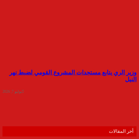
وزير الري يتابع مستجدات المشروع القومي لضبط نهر
النيل
يوليو 7, 2026
أخر المقالات