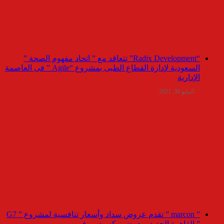
“Radix Development” تتعاقد مع ” اتحاد مفهوم الصحة ”
السعودية لإدارة القطاع الطبى بمشروع “Agile ” فى العاصمة
الإدارية
مايو 30, 2021
” marcon ” تقدم عروض سداد وأسعار تنافسية لمشروع ” G7
” القاهرة الجديد بمعرض نيكست موف