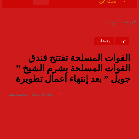
الموقع
بحث
RSS
عن
الرئيسية
/
توب
توب
منوعات
القوات المسلحة تفتتح فندق
القوات المسلحة بشرم الشيخ ”
جويل ” بعد إنتهاء أعمال تطويرة
476
يناير 14, 2022
محمود مقلد