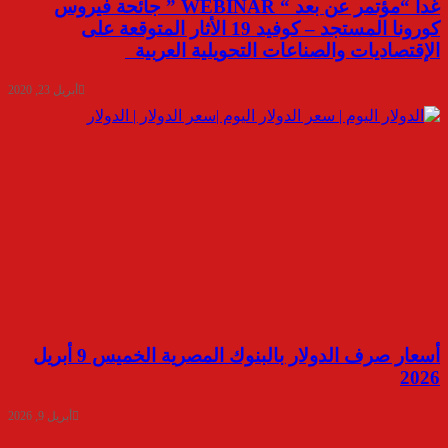
غدا “مؤتمر عن بعد “ WEBINAR ” جائحة فيروس
كورونا المستجد – كوفيد 19 الأثار المتوقعة على
الإقتصاديات والصناعات التحويلية العربية
أبريل 23, 2020
أسعار صرف الدولار بالبنوك المصرية الخميس 9 أبريل
2026
أبريل 9, 2026