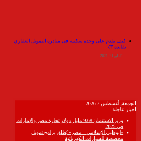
كيف تقدم على وحدة سكنية فى مبادرة التمويل العقاري
بفايدة ٣٪
مايو 21, 2021