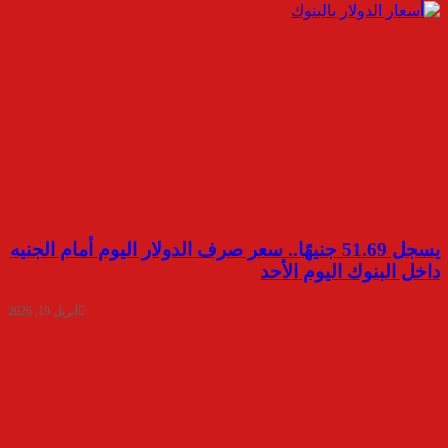
يسجل 51.69 جنيهًا.. سعر صرف الدولار اليوم أمام الجنيه
داخل البنوك اليوم الأحد
أبريل 19, 2026