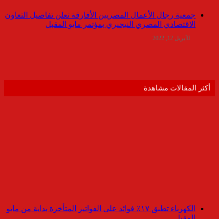
جمعية رجال الأعمال المصريين الأفارقة تعلن تفاصيل التعاون
الاقتصادي المصري النيجيري بمؤتمر مايو المقبل
أبريل 12, 2022
أكثر المقالات مشاهدة
الكهرباء تطبق ١٧٪ فوائد على الفواتير المتأخرة بداية من مايو
المقبل