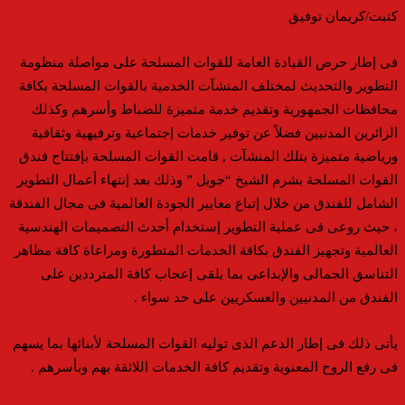
كتبت/كريمان توفيق
فى إطار حرص القيادة العامة للقوات المسلحة على مواصلة منظومة
التطوير والتحديث لمختلف المنشآت الخدمية بالقوات المسلحة بكافة
محافظات الجمهورية وتقديم خدمة متميزة للضباط وأسرهم وكذلك
الزائرين المدنيين فضلاً عن توفير خدمات إجتماعية وترفيهية وثقافية
ورياضية متميزة بتلك المنشآت , قامت القوات المسلحة بإفتتاح فندق
القوات المسلحة بشرم الشيخ “جويل ” وذلك بعد إنتهاء أعمال التطوير
الشامل للفندق من خلال إتباع معايير الجودة العالمية فى مجال الفندقة
، حيث روعى فى عملية التطوير إستخدام أحدث التصميمات الهندسية
العالمية وتجهيز الفندق بكافة الخدمات المتطورة ومراعاة كافة مظاهر
التناسق الجمالى والإبداعى بما يلقى إعجاب كافة المترددين على
الفندق من المدنيين والعسكريين على حد سواء .
يأتى ذلك فى إطار الدعم الذى توليه القوات المسلحة لأبنائها بما يسهم
فى رفع الروح المعنوية وتقديم كافة الخدمات اللائقة بهم وبأسرهم .