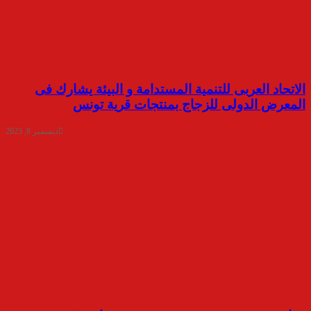
الاتحاد العربى للتنمية المستدامة و البيئة يشارك فى
المعرض الدولى للزجاج بمنتجات قرية تونس
ديسمبر 8, 2023