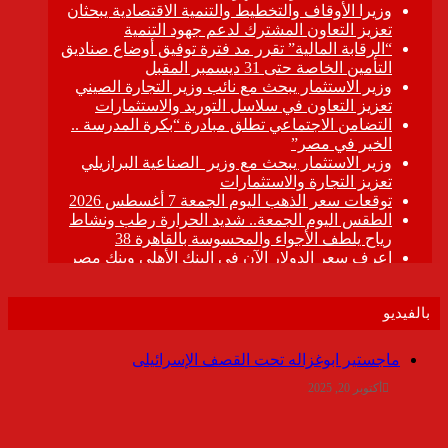
بالفيديو
ماجستير ابوغزاله تحت القصف الإسرائيلى
أكتوبر 20, 2025