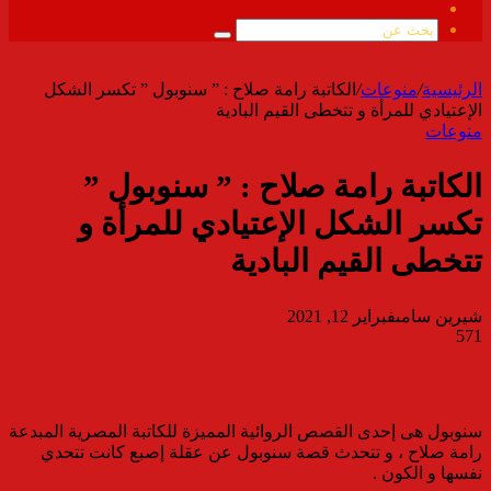
ملخص
الموقع
بحث
RSS
عن
الرئيسية
/
منوعات
/
الكاتبة رامة صلاح : ” سنوبول ” تكسر الشكل
الإعتيادي للمرأة و تتخطى القيم البادية
منوعات
الكاتبة رامة صلاح : ” سنوبول ”
تكسر الشكل الإعتيادي للمرأة و
تتخطى القيم البادية
شيرين سامى
فبراير 12, 2021
571
سنوبول هى إحدى القصص الروائية المميزة للكاتبة المصرية المبدعة
رامة صلاح ، و تتحدث قصة سنوبول عن عقلة إصبع كانت تتحدي
نفسها و الكون .