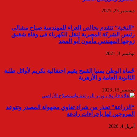
ديسمبر 25, 2025
“النخبة” تتقدم بخالص العزاء للمهندسة صباح مشالى
رئيس الشركة المصرية لنقل الكهرباء فى وفاة شقيق
زوجها المهندس مأمون أبو المجد
نوفمبر 3, 2021
حُماة الوطن بمنيا القمح يقيم احتفالية تكريم لأوائل طلبة
الثانوية العامة و الأزهرية
سبتمبر 15, 2023
“الزراعة” تحذر من شراء تقاوي مجهولة المصدر وتتوعد
المروجين لها بإجراءات رادعة
أبريل 4, 2026