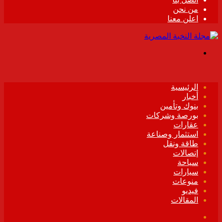
من نحن
اعلن معنا
القائمة
الرئيسية
أخبار
بنوك وتأمين
بورصة وشركات
عقارات
استثمار وصناعة
طاقة ونقل
إتصالات
سياحة
سيارات
منوعات
فيديو
المقالات
فيسبوك