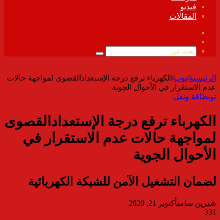
فيديو
المقالات
فيسبوك
ملخص
الموقع
بحث
RSS
عن
الرئيسية
/
توب
/
الكهرباء ترفع درجة الإستعدادالقصوى لمواجهة حالات
عدم الاستقرار في الأحوال الجوية
توب
طاقة ونقل
الكهرباء ترفع درجة الإستعدادالقصوى
لمواجهة حالات عدم الاستقرار في
الأحوال الجوية
لضمان التشغيل الآمن للشبكة الكهربائية
شيرين سامى
أكتوبر 21, 2020
331