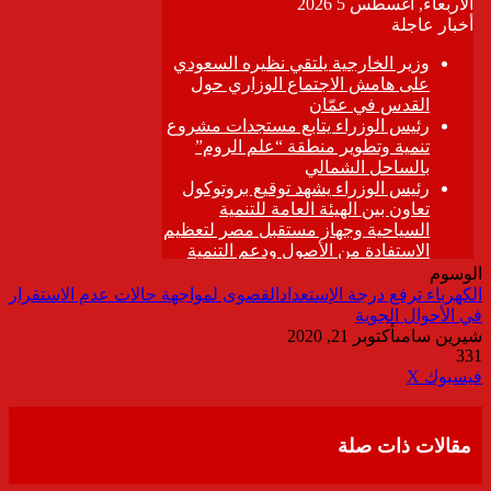
الوسوم
الكهرباء ترفع درجة الإستعدادالقصوى لمواجهة حالات عدم الاستقرار
في الأحوال الجوية
شيرين سامى
أكتوبر 21, 2020
331
ڤايبر
طباعة
تيلقرام
واتساب
مشاركة
فيسبوك
‫X
عبر
البريد
مقالات ذات صلة