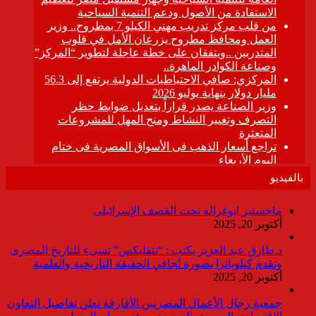
بالفيديو
ماجستير ابوغزاله تحت القصف الإسرائيلى
أكتوبر 20, 2025
د.طارق عبد العزيز يكتب : “نتفليكس” تسىء للتاريخ المصرى
وتقدم كيلوباترا بصورة تُجافي الحقيقة التاريخية والعلمية
أكتوبر 20, 2025
جمعية رجال الأعمال المصريين الأفارقة تعلن تفاصيل التعاون