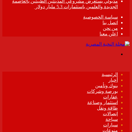
مدبولي يستعرض مشروعي المدينتين الطبيتين بالعاصمة
الجديدة والعلمين باستثمارات 5.3 مليار دولار
سياسة الخصوصية
اتصل بنا
من نحن
اعلن معنا
القائمة
الرئيسية
أخبار
بنوك وتأمين
بورصة وشركات
عقارات
استثمار وصناعة
طاقة ونقل
إتصالات
سياحة
سيارات
منوعات