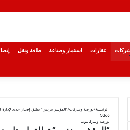
شركات
عقارات
استثمار وصناعة
طاقة ونقل
إتصا
الرئيسية
/
بورصة وشركات
/
Odoo
بورصة وشركات
توب