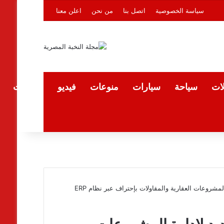
سياسة الخصوصية
اتصل بنا
من نحن
اعلن معنا
لات
سياحة
سيارات
منوعات
فيديو
المقالات
“المؤشر بيزنس” تطلق إصدار جديد لإدارة المشروعات العقارية والمقاولات بإحتراف عبر نظام ERP