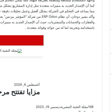
كما أن الإصدار الجديد به مميزات متعددة مثل إدارة المشاريع بشكل مح
مما يساعد فى التحكم في الشركة بشكل أفضل وعمل تحليلات دقيقة على 
وأكد بشير دوحان، أن نظام ERP Odoo من شرك
والعقارات والحسابات والمشتريات، حيث أن الإصدار الجديد به مميزات 
باستخدامه وتجربته لما له من عوائد وفوائد متعددة .
198
مجلة النخبة المصرية
ديسمبر 19, 2023
ڤايبر
واتساب
تيلقرام
طباعة
مشاركة
فيسبوك
‫X