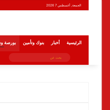
الجمعة, أغسطس 7 2026
الرئيسية
أخبار
بنوك وتأمين
بورصة و
فيسبوك
بحث
ملخص الموقع RSS
عن