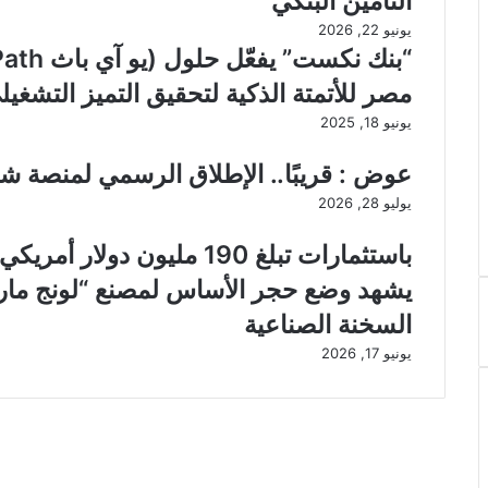
التأمين البنكي
يونيو 22, 2026
مصر للأتمتة الذكية لتحقيق التميز التشغيل
يونيو 18, 2025
عوض : قريبًا.. الإطلاق الرسمي لمنصة ش
يوليو 28, 2026
باستثمارات تبلغ 190 مليون 
يشهد وضع حجر الأساس لمصنع “لونج مارش
السخنة الصناعية
يونيو 17, 2026