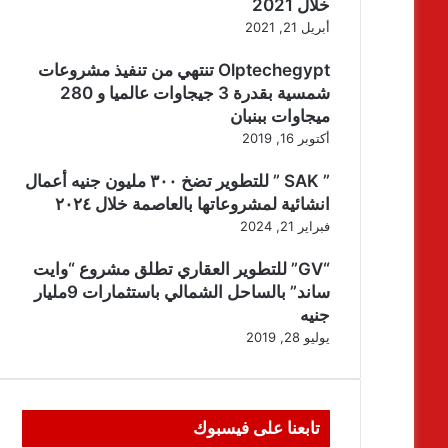
خلال 2021
أبريل 21, 2021
Olptechegypt تنتهي من تنفيذ مشروعات
شمسية بقدرة 3 جيجاوات عالميا و 280
ميجاوات ببنبان
أكتوبر 16, 2019
” SAK ” للتطوير تضخ ٣٠٠ مليون جنيه أعمال
انشائية لمشروعاتها بالعاصمة خلال ٢٠٢٤
فبراير 21, 2024
“GV” للتطوير العقاري تطلق مشروع “وايت
ساند” بالساحل الشمالي باستثمارات 9مليار
جنيه
يوليو 28, 2019
تابعنا على فيسبوك