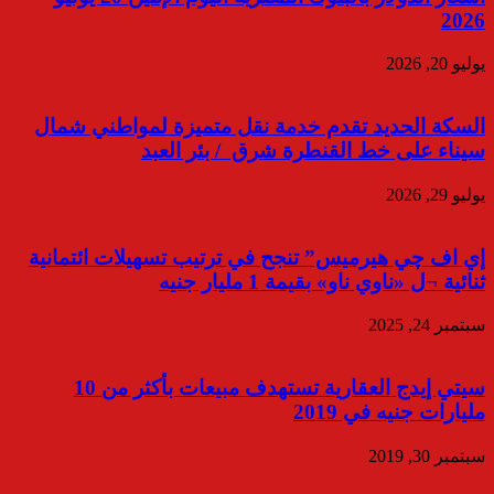
2026
يوليو 20, 2026
السكة الحديد تقدم خدمة نقل متميزة لمواطني شمال
سيناء على خط القنطرة شرق / بئر العبد
يوليو 29, 2026
إي اف چي هيرميس” تنجح في ترتيب تسهيلات ائتمانية
ثنائية ¬ل «ناوي ناو» بقيمة 1 مليار جنيه
سبتمبر 24, 2025
سيتي إيدج العقارية تستهدف مبيعات بأكثر من 10
مليارات جنيه في 2019
سبتمبر 30, 2019