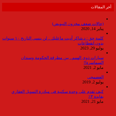
أخر المقالات
(حالات ضعف مخزون التبويض)
يناير 14, 2020
كلمة حق : د.شاكر أديت ماعليك .. لن ينسى التاريخ ١٠ سنوات
بدون انقطاعات
يوليو 29, 2023
سيارات ذوى الهمم.. بين مطرقة الحكومة وسندان
السماسرة!!
مايو 2, 2021
العضمجى
يوليو 2, 2019
كيف تقدم على وحدة سكنية فى مبادرة التمويل العقاري
بفايدة ٣٪
مايو 21, 2021