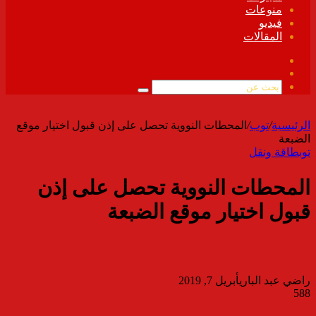
منوعات
فيديو
المقالات
فيسبوك
ملخص
الموقع
بحث
RSS
عن
الرئيسية
/
توب
/
المحطات النووية تحصل على إذن قبول اختيار موقع
الضبعة
توب
طاقة ونقل
المحطات النووية تحصل على إذن
قبول اختيار موقع الضبعة
راضي عبد الباري
أبريل 7, 2019
588