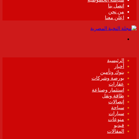
اتصل بنا
من نحن
اعلن معنا
القائمة
الرئيسية
أخبار
بنوك وتأمين
بورصة وشركات
عقارات
استثمار وصناعة
طاقة ونقل
إتصالات
سياحة
سيارات
منوعات
فيديو
المقالات