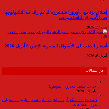
إطلاق برنامج «أورورا فنتشرز» لدعم رائدات التكنولوجيا
في الأسواق الناشئة ومصر
مايو 24, 2026
أسعار الذهب فى الأسواق المصرية الإثنين 6 أبريل 2026
أبريل 6, 2026
أخر المقالات
(حالات ضعف مخزون التبويض)
يناير 14, 2020
كلمة حق : د.شاكر أديت ماعليك .. لن ينسى التاريخ ١٠ سنوات
بدون انقطاعات