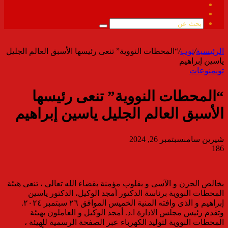
فيسبوك
ملخص
الموقع
بحث
RSS
عن
الرئيسية
/
توب
/
“المحطات النووية” تنعى رئيسها الأسبق العالم الجليل
ياسين إبراهيم
توب
منوعات
“المحطات النووية” تنعى رئيسها
الأسبق العالم الجليل ياسين إبراهيم
شيرين سامى
سبتمبر 26, 2024
186
بخالص الحزن و الآسى و بقلوب مؤمنة بقضاء الله تعالى ، تنعى هيئة
المحطات النووية برئاسة الدكتور أمجد الوكيل، الدكتور ياسين
إبراهيم و الذى وافته المنية الخميس الموافق ٢٦ سبتمبر ٢٠٢٤.
وتقدم رئيس مجلس الادارة ا.د. أمجد الوكيل و العاملون بهيئة
المحطات النووية لتوليد الكهرباء عبر الصفحة الرسمية للهيئة ،