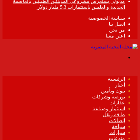
مدبولي يستعرض مشروعي المدينتين الطبيتين بالعاصمة
الجديدة والعلمين باستثمارات 5.3 مليار دولار
سياسة الخصوصية
اتصل بنا
من نحن
اعلن معنا
القائمة
الرئيسية
أخبار
بنوك وتأمين
بورصة وشركات
عقارات
استثمار وصناعة
طاقة ونقل
إتصالات
سياحة
سيارات
منوعات