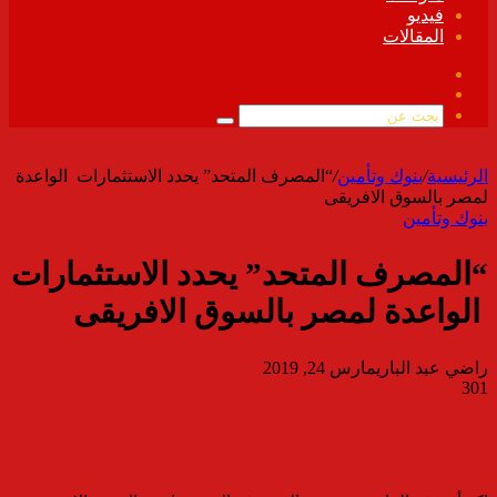
فيديو
المقالات
فيسبوك
ملخص
الموقع
بحث
RSS
عن
الرئيسية
/
بنوك وتأمين
/
“المصرف المتحد” يحدد الاستثمارات الواعدة
لمصر بالسوق الافريقى
بنوك وتأمين
“المصرف المتحد” يحدد الاستثمارات
الواعدة لمصر بالسوق الافريقى
راضي عبد الباري
مارس 24, 2019
301