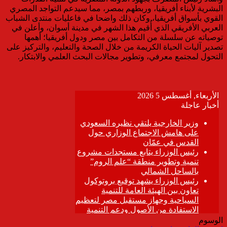
البشرية لأبناء أفريقيا، وربطهم بمصر، مما سيدعم التواجد المصري
القوي بأسواق أفريقيا، وكان ذلك واضحا في فاعليات منتدى الشباب
العربي الأفريقي الذي أُقيم هذا الشهر في مدينة أسوان، وأعلن في
توصياته عن سلسلة من التكامل بين مصر ودول أفريقيا؛ أهمها
تصدير آليات الحياة الكريمة من خلال الصحة والتعليم، والتركيز على
التحول لمجتمع معرفي، وتطوير مجالات البحث العلمي والابتكار.
الوسوم