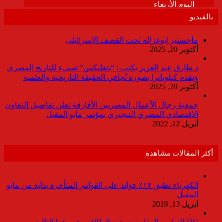
بالفيديو
ماجستير ابوغزاله تحت القصف الإسرائيلى
أكتوبر 20, 2025
د.طارق عبد العزيز يكتب : “نتفليكس” تسىء للتاريخ المصرى
وتقدم كيلوباترا بصورة تُجافي الحقيقة التاريخية والعلمية
أكتوبر 20, 2025
جمعية رجال الأعمال المصريين الأفارقة تعلن تفاصيل التعاون
الاقتصادي المصري النيجيري بمؤتمر مايو المقبل
أبريل 12, 2022
أكثر المقالات مشاهدة
الكهرباء تطبق ١٧٪ فوائد على الفواتير المتأخرة بداية من مايو
المقبل
أبريل 13, 2019