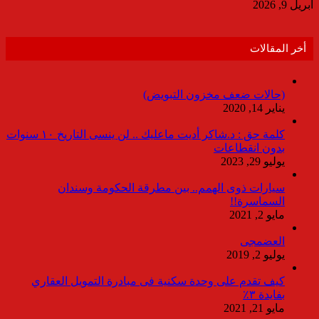
أبريل 9, 2026
أخر المقالات
(حالات ضعف مخزون التبويض)
يناير 14, 2020
كلمة حق : د.شاكر أديت ماعليك .. لن ينسى التاريخ ١٠ سنوات
بدون انقطاعات
يوليو 29, 2023
سيارات ذوى الهمم.. بين مطرقة الحكومة وسندان
السماسرة!!
مايو 2, 2021
العضمجى
يوليو 2, 2019
كيف تقدم على وحدة سكنية فى مبادرة التمويل العقاري
بفايدة ٣٪
مايو 21, 2021