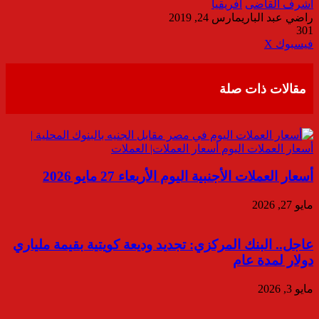
اشرف القاضى
افريقيا
راضي عبد الباري
مارس 24, 2019
301
ڤايبر
طباعة
تيلقرام
واتساب
مشاركة
فيسبوك
‫X
عبر
البريد
مقالات ذات صلة
أسعار العملات الأجنبية اليوم الأربعاء 27 مايو 2026
مايو 27, 2026
عاجل.. البنك المركزي: تجديد وديعة كويتية بقيمة ملياري
دولار لمدة عام
مايو 3, 2026