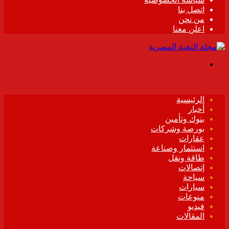
اتصل بنا
من نحن
اعلن معنا
القائمة
الرئيسية
أخبار
بنوك وتأمين
بورصة وشركات
عقارات
استثمار وصناعة
طاقة ونقل
إتصالات
سياحة
سيارات
منوعات
فيديو
المقالات