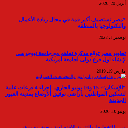
أبريل 20, 2026
*مصر تستضيف أكبر قمة في مجال ريادة الأعمال
والتكنولوجيا بالمنطقة
نوفمبر 1, 2022
تطوير مصر توقع مذكرة تفاهم مع جامعة نيوجرسى
لإنشاء اول فرع دولى لجامعة أمريكية
مارس 19, 2019
“الإسكان”: 15 و16 يونيو الجاري.. إجراء 4 قرعات علنية
لتسكين المواطنين بأراضي توفيق الأوضاع بمدينة العبور
الجديدة
يونيو 10, 2026
وزير التخطيط والتنمية الاقتصادية يبحث مع سفير