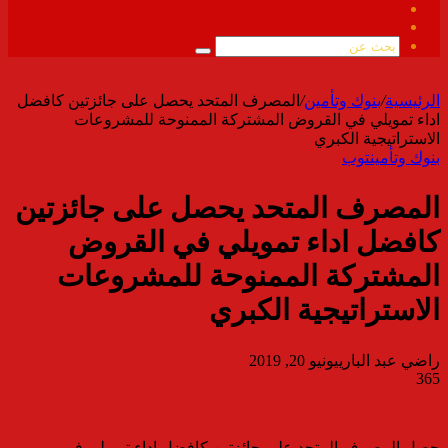
فيسبوك
ملخص
الموقع
بحث
RSS
عن
الرئيسية
/
بنوك وتأمين
/
المصرف المتحد يحصل على جائزتين كافضل
اداء تمويلي في القروض المشتركة الممنوحة للمشروعات
الاستراتيجية الكبري
بنوك وتأمين
توب
المصرف المتحد يحصل على جائزتين
كافضل اداء تمويلي في القروض
المشتركة الممنوحة للمشروعات
الاستراتيجية الكبري
راضي عبد الباري
يونيو 20, 2019
365
حصل المصرف المتحد على جائزتين كافضل اداء تمويلي في