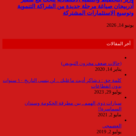
أذربيجان صياغة مرحلة جديدة من الشراكة التنموية
وتوسيع الاستثمارات المشتركة
يونيو 14, 2026
أخر المقالات
(حالات ضعف مخزون التبويض)
يناير 14, 2020
كلمة حق : د.شاكر أديت ماعليك .. لن ينسى التاريخ ١٠ سنوات
بدون انقطاعات
يوليو 29, 2023
سيارات ذوى الهمم.. بين مطرقة الحكومة وسندان
السماسرة!!
مايو 2, 2021
العضمجى
يوليو 2, 2019