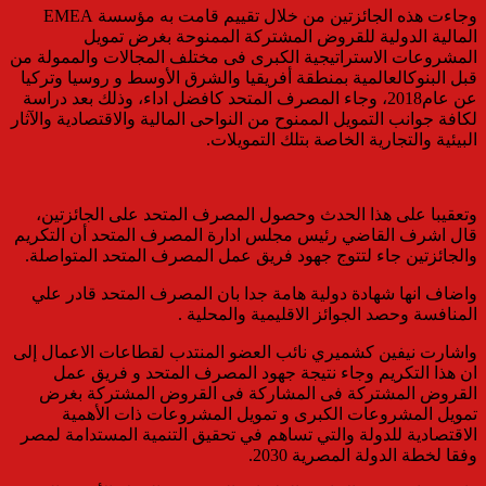
وجاءت هذه الجائزتين من خلال تقييم قامت به مؤسسة EMEA
المالية الدولية للقروض المشتركة الممنوحة بغرض تمويل
المشروعات الاستراتيجية الكبرى فى مختلف المجالات والممولة من
قبل البنوكالعالمية بمنطقة أفريقيا والشرق الأوسط و روسيا وتركيا
عن عام2018، وجاء المصرف المتحد كافضل اداء، وذلك بعد دراسة
لكافة جوانب التمويل الممنوح من النواحى المالية والاقتصادية والآثار
البيئية والتجارية الخاصة بتلك التمويلات.
وتعقيبا على هذا الحدث وحصول المصرف المتحد على الجائزتين،
قال اشرف القاضي رئيس مجلس ادارة المصرف المتحد أن التكريم
والجائزتين جاء لتتوج جهود فريق عمل المصرف المتحد المتواصلة.
واضاف انها شهادة دولية هامة جدا بان المصرف المتحد قادر علي
المنافسة وحصد الجوائز الاقليمية والمحلية .
واشارت نيفين كشميري نائب العضو المنتدب لقطاعات الاعمال إلى
ان هذا التكريم وجاء نتيجة جهود المصرف المتحد و فريق عمل
القروض المشتركة فى المشاركة فى القروض المشتركة بغرض
تمويل المشروعات الكبرى و تمويل المشروعات ذات الأهمية
الاقتصادية للدولة والتي تساهم في تحقيق التنمية المستدامة لمصر
وفقا لخطة الدولة المصرية 2030.