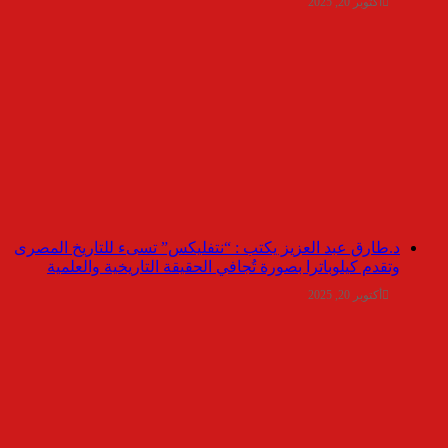
أكتوبر 20, 2025
د.طارق عبد العزيز يكتب : “نتفليكس” تسىء للتاريخ المصرى
وتقدم كيلوباترا بصورة تُجافي الحقيقة التاريخية والعلمية
أكتوبر 20, 2025