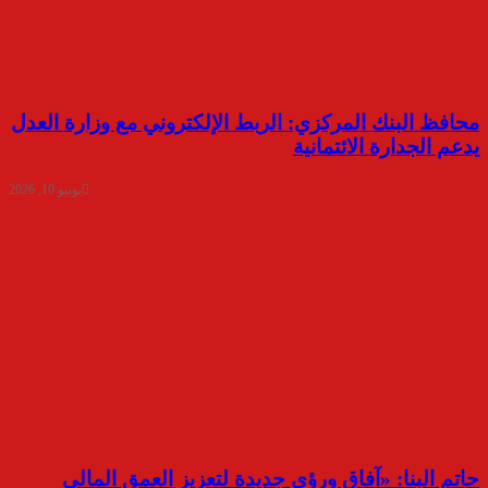
محافظ البنك المركزي: الربط الإلكتروني مع وزارة العدل
يدعم الجدارة الائتمانية
يونيو 10, 2026
حاتم البنا: «آفاق ورؤى جديدة لتعزيز العمق المالي