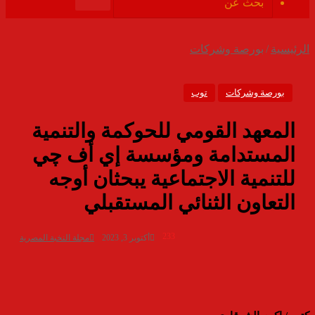
الموقع
بحث
RSS
عن
الرئيسية
/
بورصة وشركات
بورصة وشركات
توب
المعهد القومي للحوكمة والتنمية
المستدامة ومؤسسة إي أف چي
للتنمية الاجتماعية يبحثان أوجه
التعاون الثنائي المستقبلي
233
أكتوبر 3, 2023
مجلة النخبة المصرية