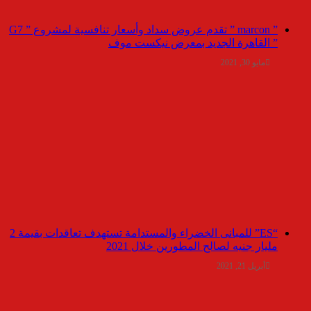
” marcon ” تقدم عروض سداد وأسعار تنافسية لمشروع ” G7
” القاهرة الجديد بمعرض نيكست موف
مايو 30, 2021
“ES” للمبانى الخضراء والمستدامة تستهدف تعاقدات بقيمة 2
مليار جنيه لصالح المطورين خلال 2021
أبريل 21, 2021