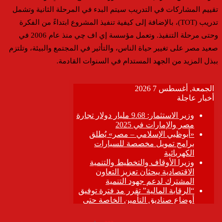
تقييم المشاركات في التدريب سيتم البدء في المرحلة الثانية وتشمل
تدريب (TOT)، بالإضافة إلى كيفية تنفيذ المشروع ابتداءً من الفكرة
وحتى مرحلة التنفيذ. وتعمل مؤسسة إي اف چي منذ عام 2006 في
صعيد مصر على تغيير حياة الناس، والتأثير في المجتمع والبيئة، وتلتزم
ببذل المزيد من الجهد المستدام في السنوات القادمة.