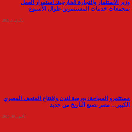
وزير الاستثمار والتجارة الخارجية: استمرار العمل
بمجمعات خدمات المستثمرين طوال الأسبوع
أبريل 5, 2026
مستثمرو السياحة: بورصة لندن وافتتاح المتحف المصري
الكبير… مصر تصنع التاريخ من جديد
أكتوبر 30, 2025