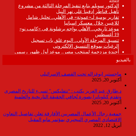
بالفيديو
ماجستير ابوغزاله تحت القصف الإسرائيلى
أكتوبر 20, 2025
د.طارق عبد العزيز يكتب : “نتفليكس” تسىء للتاريخ المصرى
وتقدم كيلوباترا بصورة تُجافي الحقيقة التاريخية والعلمية
أكتوبر 20, 2025
جمعية رجال الأعمال المصريين الأفارقة تعلن تفاصيل التعاون
الاقتصادي المصري النيجيري بمؤتمر مايو المقبل
أبريل 12, 2022