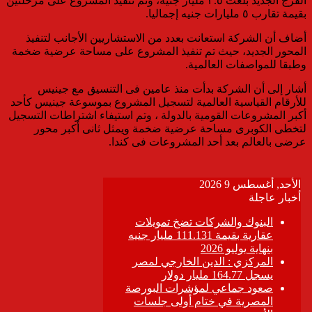
الفرج الجديد بلغت ٣.٥ مليار جنيه، وتم تنفيذ المشروع على مرحلتين
بقيمة تقارب ٥ مليارات جنيه إجماليا.
أضاف أن الشركة استعانت بعدد من الاستشاريين الأجانب لتنفيذ
المحور الجديد، حيث تم تنفيذ المشروع على مساحة عرضية ضخمة
وطبقا للمواصفات العالمية.
أشار إلى أن الشركة بدأت منذ عامين فى التنسيق مع جينيس
للأرقام القياسية العالمية لتسجيل المشروع بموسوعة جينيس كأحد
أكبر المشروعات القومية بالدولة ، وتم استيفاء اشتراطات التسجيل
لتخطى الكوبرى مساحة عرضية ضخمة ويمثل ثانى أكبر محور
عرضى بالعالم بعد أحد المشروعات فى كندا.