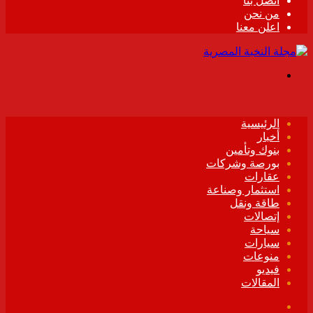
اتصل بنا
من نحن
اعلن معنا
القائمة
الرئيسية
أخبار
بنوك وتأمين
بورصة وشركات
عقارات
استثمار وصناعة
طاقة ونقل
إتصالات
سياحة
سيارات
منوعات
فيديو
المقالات
فيسبوك