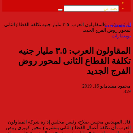
ملخص
الموقع
بحث
RSS
عن
الرئيسية
/
توب
/
المقاولون العرب: ٣.٥ مليار جنيه تكلفة القطاع الثانى
لمحور روض الفرج الجديد
توب
عقارات
المقاولون العرب: ٣.٥ مليار جنيه
تكلفة القطاع الثانى لمحور روض
الفرج الجديد
محمود مقلد
مايو 16, 2019
359
قال المهندس محسن صلاح، رئيس مجلس إدارة شركة المقاولون
العرب، أن تكلفة أعمال القطاع الثانى بمشروع محور كوبرى روض