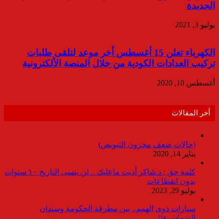
الجديدة
يوليو 3, 2021
الكهرباء تعلن 15 أغسطس أخر موعد لتلقى طلبات
تركيب العدادات الكودية من خلال المنصة الألكترونية
أغسطس 10, 2020
أخر المقالات
(حالات ضعف مخزون التبويض)
يناير 14, 2020
كلمة حق : د.شاكر أديت ماعليك .. لن ينسى التاريخ ١٠ سنوات
بدون انقطاعات
يوليو 29, 2023
سيارات ذوى الهمم.. بين مطرقة الحكومة وسندان
السماسرة!!