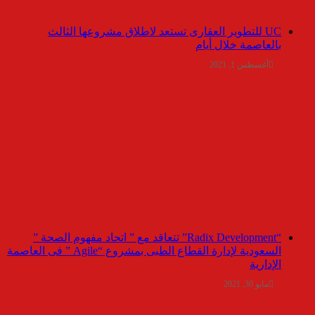
UC للتطوير العقارى تستعد لاطلاق مشروعها الثالث
بالعاصمة خلال أيام
أغسطس 1, 2021
“Radix Development” تتعاقد مع ” اتحاد مفهوم الصحة ”
السعودية لإدارة القطاع الطبى بمشروع “Agile ” فى العاصمة
الإدارية
مايو 30, 2021