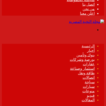
اتصل بنا
من نحن
اعلن معنا
القائمة
الرئيسية
أخبار
بنوك وتأمين
بورصة وشركات
عقارات
استثمار وصناعة
طاقة ونقل
إتصالات
سياحة
سيارات
منوعات
فيديو
المقالات