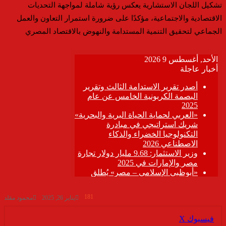
تشكيل اللجان الاستشارية يعكس رؤية شاملة لمواجهة التحديات
الاقتصادية والاجتماعية، مؤكدًا
على
ضرورة استمرار التعاون والعمل
الجماعي لتحقيق التنمية المستدامة والنهوض بالاقتصاد المصري
181
يناير 26, 2025
محمود مقلد
ڤايبر
طباعة
تيلقرام
واتساب
مشاركة
فيسبوك
‫X