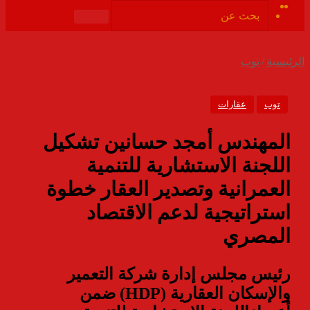
ملخص
فيسبوك
الموقع
بحث
RSS
عن
الرئيسية
/
توب
توب
عقارات
المهندس أمجد حسانين تشكيل
اللجنة الاستشارية للتنمية
العمرانية وتصدير العقار خطوة
استراتيجية لدعم الاقتصاد
المصري
رئيس مجلس إدارة شركة التعمير
والإسكان العقارية (HDP) ضمن