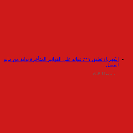
الكهرباء تطبق ١٧٪ فوائد على الفواتير المتأخرة بداية من مايو
المقبل
أبريل 13, 2019