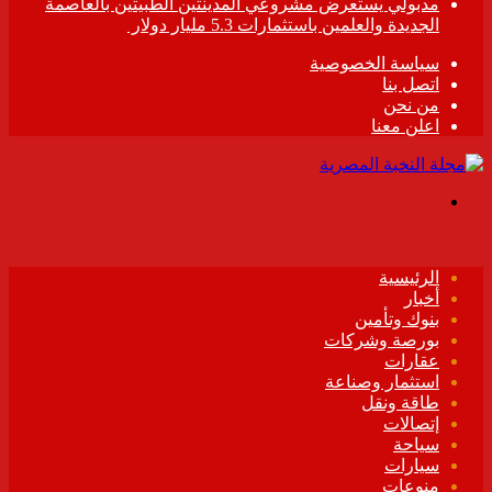
مدبولي يستعرض مشروعي المدينتين الطبيتين بالعاصمة
الجديدة والعلمين باستثمارات 5.3 مليار دولار
سياسة الخصوصية
اتصل بنا
من نحن
اعلن معنا
القائمة
الرئيسية
أخبار
بنوك وتأمين
بورصة وشركات
عقارات
استثمار وصناعة
طاقة ونقل
إتصالات
سياحة
سيارات
منوعات