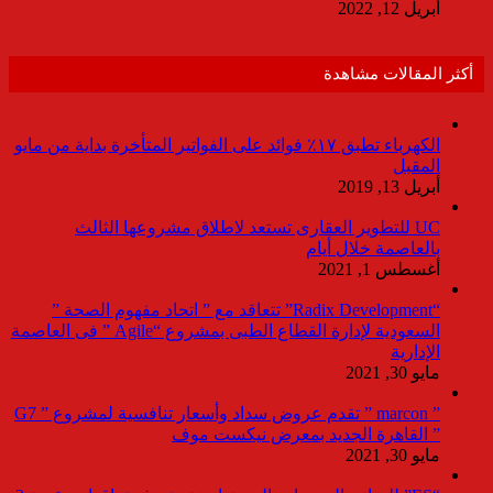
أبريل 12, 2022
أكثر المقالات مشاهدة
الكهرباء تطبق ١٧٪ فوائد على الفواتير المتأخرة بداية من مايو
المقبل
أبريل 13, 2019
UC للتطوير العقارى تستعد لاطلاق مشروعها الثالث
بالعاصمة خلال أيام
أغسطس 1, 2021
“Radix Development” تتعاقد مع ” اتحاد مفهوم الصحة ”
السعودية لإدارة القطاع الطبى بمشروع “Agile ” فى العاصمة
الإدارية
مايو 30, 2021
” marcon ” تقدم عروض سداد وأسعار تنافسية لمشروع ” G7
” القاهرة الجديد بمعرض نيكست موف
مايو 30, 2021