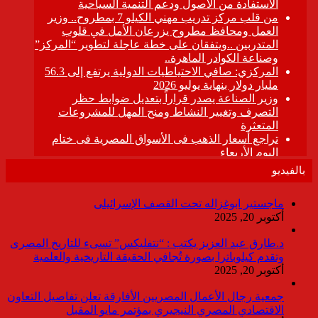
بالفيديو
ماجستير ابوغزاله تحت القصف الإسرائيلى
أكتوبر 20, 2025
د.طارق عبد العزيز يكتب : “نتفليكس” تسىء للتاريخ المصرى
وتقدم كيلوباترا بصورة تُجافي الحقيقة التاريخية والعلمية
أكتوبر 20, 2025
جمعية رجال الأعمال المصريين الأفارقة تعلن تفاصيل التعاون
الاقتصادي المصري النيجيري بمؤتمر مايو المقبل