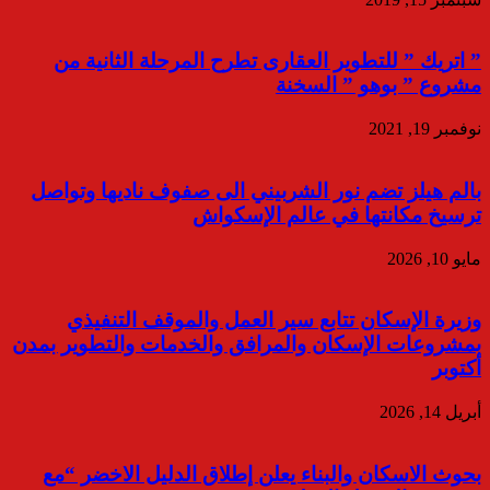
” اتريك ” للتطوير العقارى تطرح المرحلة الثانية من
مشروع ” بوهو ” السخنة
نوفمبر 19, 2021
بالم هيلز تضم نور الشربيني الى صفوف ناديها وتواصل
ترسيخ مكانتها في عالم الإسكواش
مايو 10, 2026
وزيرة الإسكان تتابع سير العمل والموقف التنفيذي
بمشروعات الإسكان والمرافق والخدمات والتطوير بمدن
أكتوبر
أبريل 14, 2026
بحوث الاسكان والبناء يعلن إطلاق الدليل الاخضر “مع