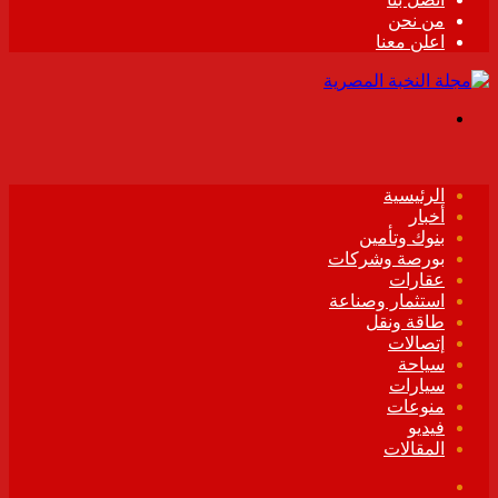
من نحن
اعلن معنا
القائمة
الرئيسية
أخبار
بنوك وتأمين
بورصة وشركات
عقارات
استثمار وصناعة
طاقة ونقل
إتصالات
سياحة
سيارات
منوعات
فيديو
المقالات
فيسبوك