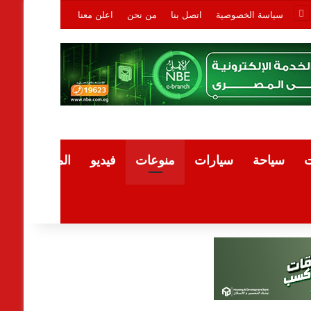
سياسة الخصوصية
اتصل بنا
من نحن
اعلن معنا
ت
سياحة
سيارات
منوعات
فيديو
المقالات