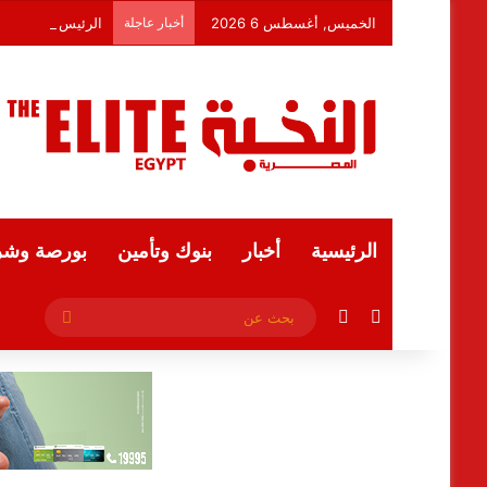
الخميس, أغسطس 6 2026
أخبار عاجلة
الرئيسية
أخبار
بنوك وتأمين
بورصة وشر
فيسبوك
ملخص الموقع RSS
بحث
عن