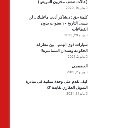
(حالات ضعف مخزون التبويض)
يناير 14, 2020
كلمة حق : د.شاكر أديت ماعليك .. لن
ينسى التاريخ ١٠ سنوات بدون
انقطاعات
يوليو 29, 2023
سيارات ذوى الهمم.. بين مطرقة
الحكومة وسندان السماسرة!!
مايو 2, 2021
العضمجى
يوليو 2, 2019
كيف تقدم على وحدة سكنية فى مبادرة
التمويل العقاري بفايدة ٣٪
مايو 21, 2021