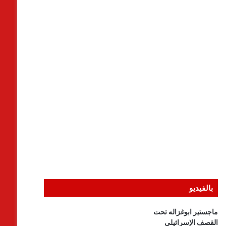
بالفيديو
ماجستير ابوغزاله تحت
القصف الإسرائيلى