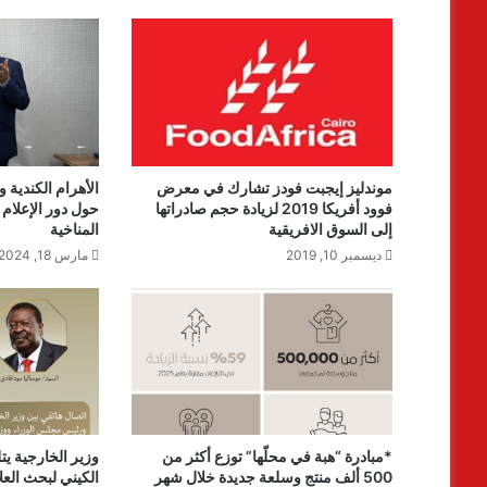
موندليز إيجبت فودز تشارك في معرض
الأهرام الكندية و
فوود أفريكا 2019 لزيادة حجم صادراتها
حول دور الإعلام
إلى السوق الافريقية
المناخية
ديسمبر 10, 2019
مارس 18, 2024
*مبادرة “هبة في محلّها” توزع أكثر من
وزير الخارجية يتل
500 ألف منتج وسلعة جديدة خلال شهر
الكيني لبحث العلا