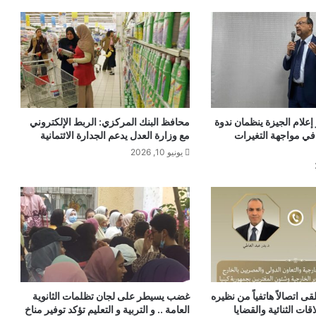
 إعلام الجيزة ينظمان ندوة
محافظ البنك المركزي: الربط الإلكتروني
 في مواجهة التغيرات
مع وزارة العدل يدعم الجدارة الائتمانية
يونيو 10, 2026
قى اتصالاً هاتفياً من نظيره
غضب يسيطر على لجان تظلمات الثانوية
قات الثنائية والقضايا
العامة .. و التربية و التعليم تؤكد توفير مناخ