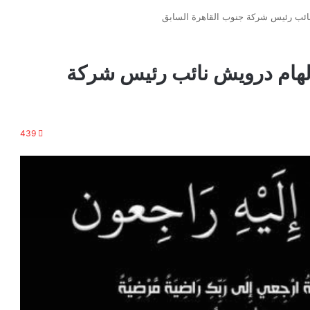
ش نائب رئيس شركة جنوب القاهرة السابق
ة الهام درويش نائب رئيس شركة
439