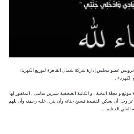
ام درويش عضو مجلس إدارة شركة شمال القاهرة لتوزيع الكهرباء
لكهرباء .
 موقع و مجلة النخبة ، و الكاتبة الصحفية شيرين سامى ، المغفور لها
لله عز وجل أن يسكن الفقيدة فسيح جناته وأن ينزل عليه رحمته وأن يلهم
له العلي العظيم …