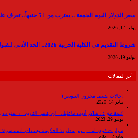
سعر الدولار اليوم الجمعة .. يقترب من 51 جنيهاً.. تعرف على أعلى أسعار بالبنوك
يوليو 17, 2026
شروط التقديم في الكلية الحربية 2026.. الحد الأدنى للقبول واختبارات الالتحاق والأوراق المطلوبة
يوليو 19, 2026
أخر المقالات
(حالات ضعف مخزون التبويض)
يناير 14, 2020
كلمة حق : د.شاكر أديت ماعليك .. لن ينسى التاريخ ١٠ سنوات بدون انقطاعات
يوليو 29, 2023
سيارات ذوى الهمم.. بين مطرقة الحكومة وسندان السماسرة!!
مايو 2, 2021