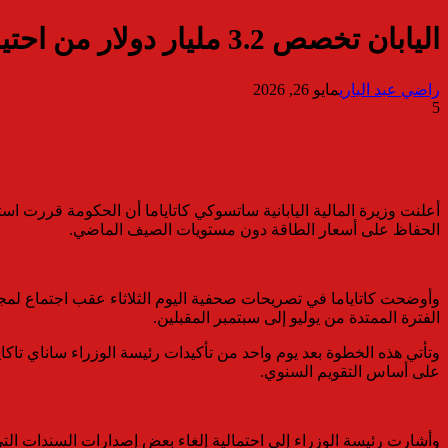
اليابان تخصص 3.2 مليار دولار من احتياطي الموازنة لدعم أسعار الكهرباء والغاز
راضي عبد الباري
مايو 26, 2026
5
الحفاظ على أسعار الطاقة دون مستويات الصيف الماضي.
الفترة الممتدة من يوليو إلى سبتمبر المقبلين.
وتأتي هذه الخطوة بعد يوم واحد من تأكيدات رئيسة الوزراء ساناي تاكاي
على أساس التقويم السنوي.
وأشارت رئيسة الوزراء إلى احتمالية إلغاء بعض إصدارات السندات الت