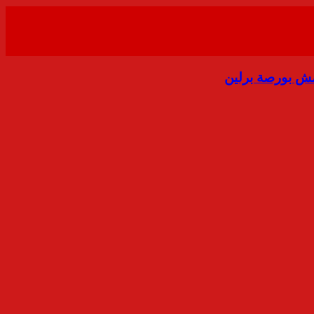
مش بورصة برلين