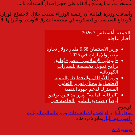
مستخدمة، مما يسمح بالإبقاء على حجم إصدار السندات ثابتا.
وأضافت وزيرة المالية أن رئيسة الوزراء شددت خلال الاجتماع الوزار
الأوضاع السياسية والعسكرية في منطقة الشرق الأوسط وتأثيراتها الاق
الوسوم
أسعار الكهرباء
إصدارات السندات
وزيرة المالية اليابانية
راضي عبد الباري
مايو 26, 2026
5
ڤايبر
طباعة
تيلقرام
واتساب
مشاركة
فيسبوك
‫X
عبر