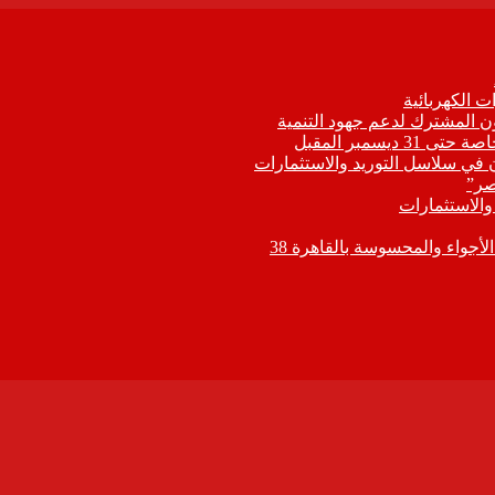
 الكهربائية
اون المشترك لدعم جهود التنمية
يسمبر المقبل
ون في سلاسل التوريد والاستثمارات
صر”
 والاستثمارات
جواء والمحسوسة بالقاهرة 38