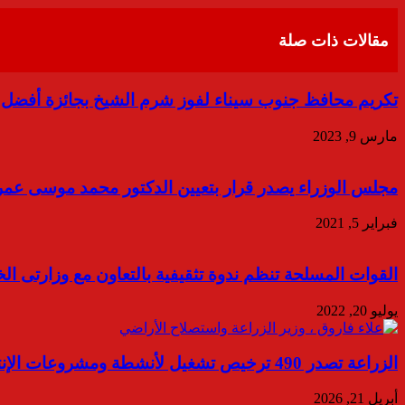
البريد
مقالات ذات صلة
تكريم محافظ جنوب سيناء لفوز شرم الشيخ بجائزة أفضل 
مارس 9, 2023
مجلس الوزراء يصدر قرار بتعيين الدكتور محمد موسى عمران
فبراير 5, 2021
القوات المسلحة تنظم ندوة تثقيفية بالتعاون مع وزارتى ال
يوليو 20, 2022
الزراعة تصدر 490 ترخيص تشغيل لأنشطة ومشروعات الإنتاج الحيواني والداجني في النصف الأول من أبريل
أبريل 21, 2026