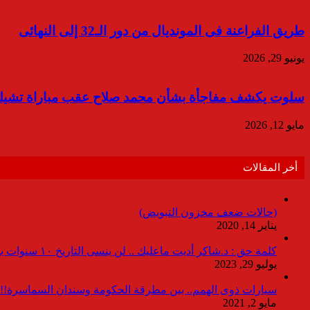
طريق الفراعنة فى المونديال من دور الـ32 إلى النهائى
يونيو 29, 2026
سلوت يكشف مفاجأة بشأن محمد صلاح عقب مباراة تشي
مايو 12, 2026
أخر المقالات
(حالات ضعف مخزون التبويض)
يناير 14, 2020
كلمة حق : د.شاكر أديت ماعليك .. لن ينسى التاريخ ١٠ سنوات بدون انقطاعات
يوليو 29, 2023
سيارات ذوى الهمم.. بين مطرقة الحكومة وسندان السماسرة!!
مايو 2, 2021