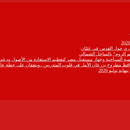
زاري حول القدس في عمّان
م الروم” بالساحل الشمالي
تنمية السياحية وجهاز مستقبل مصر لتعظيم الاستفادة من الأصول ودعم ا