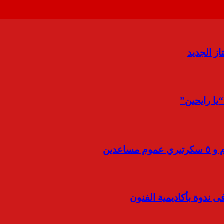
ز الجديد
ى ندوة بأكاديمية الفنون