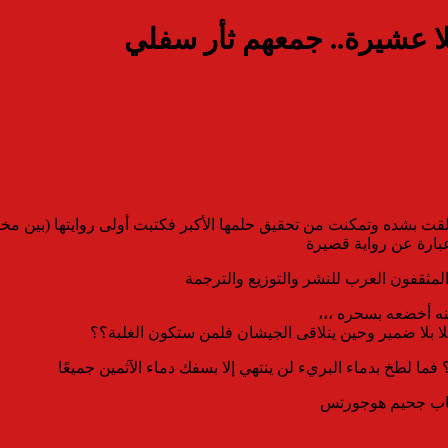
بلا عشيرة.. جمعهم ثأر سفلي
قت بشده وتمكنت من تحقيق حلمها الأكبر فكتبت أولى روايتها (بين مخالب
ارة عن رواية قصيرة
المثقفون العرب للنشر والتوزيع والترجمة
نه أخضعه بسحره ،،،
ا بلا ضمير وحين يتلاقى الجيشان فلمن ستكون الغلبة؟؟
ا لطخ بدماء البريء لن ينتهي إلا بسفك دماء الآثمين جميعًا
بكتاب جحيم هوجورتس