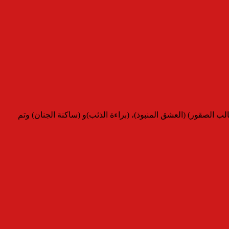
 الصقور) (العشق المنبوذ)، (براءة الذئب)و (ساكنة الجنان) وتم