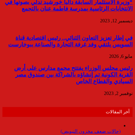
*وزيرة الاستثمار السابقة داليا خورشيد تدلي بصوتها في
الانتخابات الرئاسية بمدرسة فاطمة عنان بالتجمع
ديسمبر 12, 2023
في إطار تعزيز التعاون الثنائي.. رئيس اقتصادية قناة
السويس يلتقي وفد غرفة التجارة والصناعة ببوخارست
مايو 6, 2026
رئيس مجلس الوزراء يفتتح مجمع مدارس على أرض
القرية الكونية تم إنشاؤه بالشراكة بين صندوق مصر
السيادي والقطاع الخاص
نوفمبر 2, 2023
أخر المقالات
(حالات ضعف مخزون التبويض)