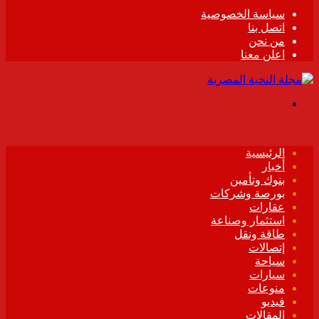
سياسة الخصوصية
اتصل بنا
من نحن
اعلن معنا
القائمة
الرئيسية
أخبار
بنوك وتأمين
بورصة وشركات
عقارات
استثمار وصناعة
طاقة ونقل
إتصالات
سياحة
سيارات
منوعات
فيديو
المقالات