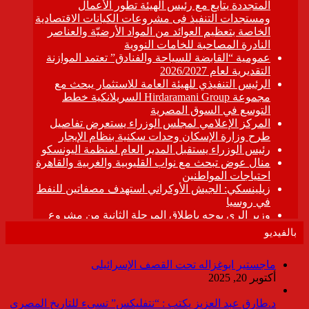
بالفيديو
ماجستير ابوغزاله تحت القصف الإسرائيلى
أكتوبر 20, 2025
د.طارق عبد العزيز يكتب : “نتفليكس” تسىء للتاريخ المصرى