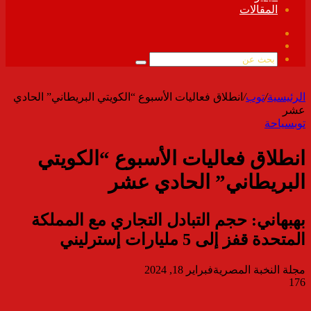
المقالات
فيسبوك
ملخص
الموقع
بحث
RSS
عن
الرئيسية
/
توب
/
انطلاق فعاليات الأسبوع “الكويتي البريطاني” الحادي
عشر
توب
سياحة
انطلاق فعاليات الأسبوع “الكويتي
البريطاني” الحادي عشر
بهبهاني: حجم التبادل التجاري مع المملكة
المتحدة قفز إلى 5 مليارات إسترليني
مجلة النخبة المصرية
فبراير 18, 2024
176