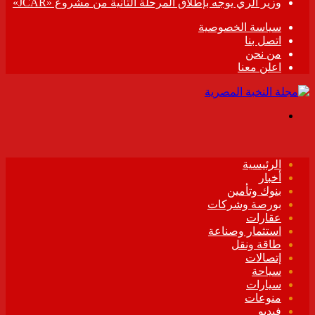
وزير الري يوجه بإطلاق المرحلة الثانية من مشروع «JCAR»
سياسة الخصوصية
اتصل بنا
من نحن
اعلن معنا
القائمة
الرئيسية
أخبار
بنوك وتأمين
بورصة وشركات
عقارات
استثمار وصناعة
طاقة ونقل
إتصالات
سياحة
سيارات
منوعات
فيديو