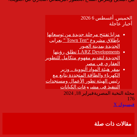
مجلة النخبة المصرية
فبراير 18, 2024
176
ڤايبر
طباعة
تيلقرام
واتساب
مشاركة
فيسبوك
‫X
عبر
البريد
مقالات ذات صلة