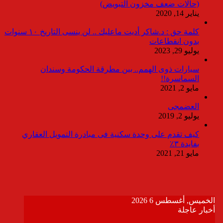
(حالات ضعف مخزون التبويض)
يناير 14, 2020
كلمة حق : د.شاكر أديت ماعليك .. لن ينسى التاريخ ١٠ سنوات
بدون انقطاعات
يوليو 29, 2023
سيارات ذوى الهمم.. بين مطرقة الحكومة وسندان
السماسرة!!
مايو 2, 2021
العضمجى
يوليو 2, 2019
كيف تقدم على وحدة سكنية فى مبادرة التمويل العقاري
بفايدة ٣٪
مايو 21, 2021