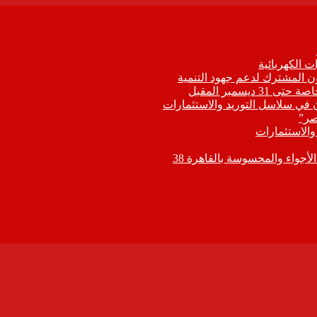
 الكهربائية
اون المشترك لدعم جهود التنمية
يسمبر المقبل
ون في سلاسل التوريد والاستثمارات
صر”
 والاستثمارات
جواء والمحسوسة بالقاهرة 38