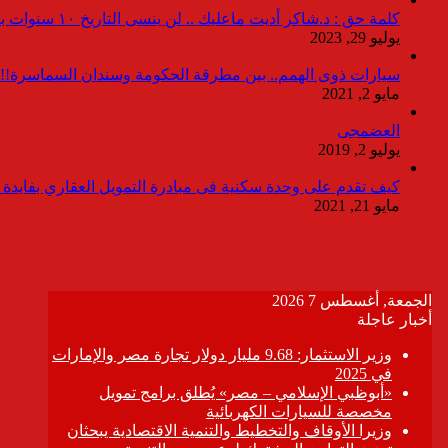
كلمة حق : د.شاكر أديت ماعليك .. لن ينسى التاريخ ١٠ سنوات بدون انقطاعات
يوليو 29, 2023
سيارات ذوى الهمم.. بين مطرقة الحكومة وسندان السماسرة!!
مايو 2, 2021
العضمجى
يوليو 2, 2019
كيف تقدم على وحدة سكنية فى مبادرة التمويل العقاري بفايدة ٣٪
مايو 21, 2021