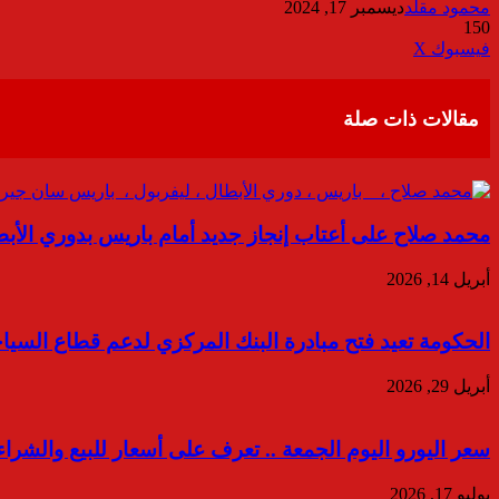
محمود مقلد
ديسمبر 17, 2024
150
ڤايبر
طباعة
تيلقرام
واتساب
مشاركة
فيسبوك
‫X
عبر
البريد
مقالات ذات صلة
محمد صلاح على أعتاب إنجاز جديد أمام باريس بدوري الأب
أبريل 14, 2026
الحكومة تعيد فتح مبادرة البنك المركزي لدعم قطاع السيا
أبريل 29, 2026
سعر اليورو اليوم الجمعة .. تعرف على أسعار للبيع والشراء
يوليو 17, 2026