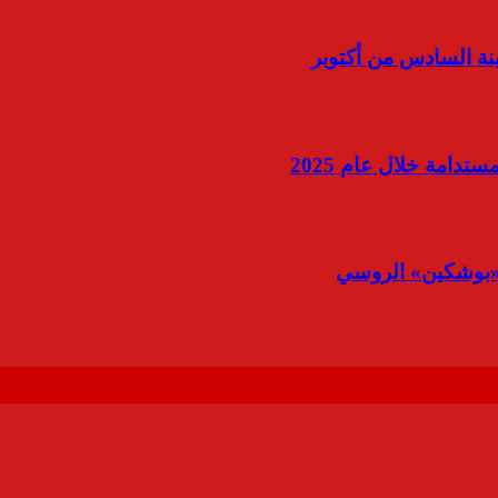
ينة السادس من أكتوبر
دامة خلال عام 2025
 «بوشكين» الروسي