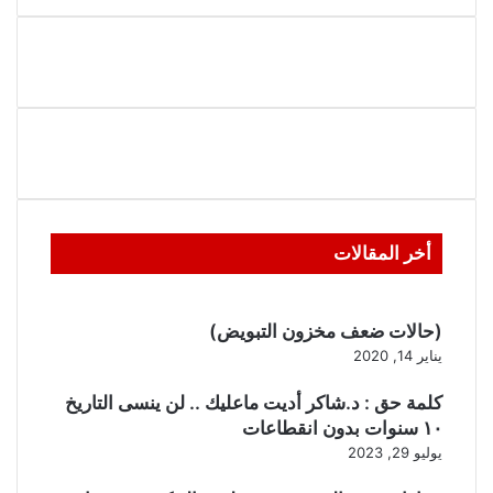
أخر المقالات
(حالات ضعف مخزون التبويض)
يناير 14, 2020
كلمة حق : د.شاكر أديت ماعليك .. لن ينسى التاريخ
١٠ سنوات بدون انقطاعات
يوليو 29, 2023