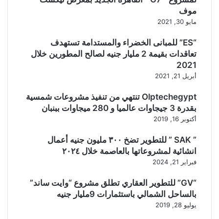
موف
مايو 30, 2021
“ES” للمبانى الخضراء والمستدامة تستهدف
تعاقدات بقيمة 2 مليار جنيه لصالح المطورين خلال
2021
أبريل 21, 2021
Olptechegypt تنتهي من تنفيذ مشروعات شمسية
بقدرة 3 جيجاوات عالميا و 280 ميجاوات ببنبان
أكتوبر 16, 2019
” SAK ” للتطوير تضخ ٣٠٠ مليون جنيه أعمال
انشائية لمشروعاتها بالعاصمة خلال ٢٠٢٤
فبراير 21, 2024
“GV” للتطوير العقاري تطلق مشروع “وايت ساند”
بالساحل الشمالي باستثمارات 9مليار جنيه
يوليو 28, 2019