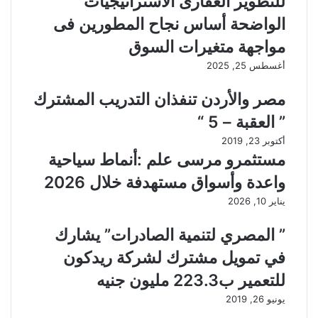
للتطوير العقارى الاستراتيجيات
الواضحة أساس نجاح المطورين فى
مواجهة متغيرات السوق
أغسطس 25, 2025
مصر والأردن تنفذان التدريب المشترك
” العقبة – 5 “
أكتوبر 23, 2019
مستثمرو مرسى علم :أنماط سياحية
واعدة وأسواق مستهدفة خلال 2026
يناير 10, 2026
” المصري لتنمية الصادرات” يشارك
في تمويل مشترك لشركة ريدكون
للتعمير ب223.3 مليون جنيه
يونيو 26, 2019