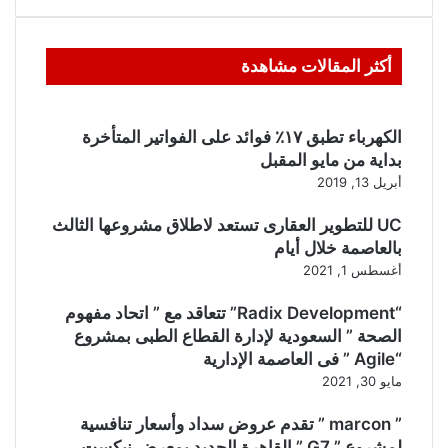
أكثر المقالات مشاهدة
الكهرباء تطبق ١٧٪ فوائد على الفواتير المتأخرة
بداية من مايو المقبل
أبريل 13, 2019
UC للتطوير العقارى تستعد لاطلاق مشروعها الثالث
بالعاصمة خلال أيام
أغسطس 1, 2021
“Radix Development” تتعاقد مع ” اتحاد مفهوم
الصحة ” السعودية لإدارة القطاع الطبى بمشروع
“Agile ” فى العاصمة الإدارية
مايو 30, 2021
” marcon ” تقدم عروض سداد وأسعار تنافسية
لمشروع ” G7 ” القاهرة الجديد بمعرض نيكست