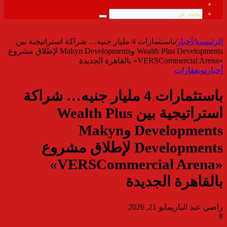
ملخص
الموقع
بحث
RSS
عن
الرئيسية
/
أخبار
/
باستثمارات 4 مليار جنيه… شراكة استراتيجية بين
Wealth Plus Developments وMakyn Developments لإطلاق مشروع
«VERSCommercial Arena» بالقاهرة الجديدة
أخبار
توب
عقارات
باستثمارات 4 مليار جنيه… شراكة
استراتيجية بين Wealth Plus
Developments وMakyn
Developments لإطلاق مشروع
«VERSCommercial Arena»
بالقاهرة الجديدة
راضي عبد الباري
مايو 21, 2026
8