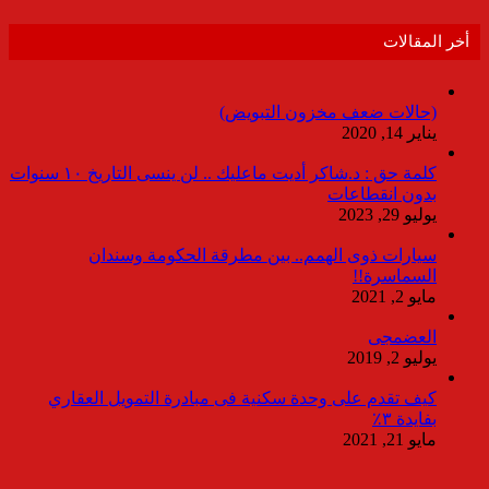
أخر المقالات
(حالات ضعف مخزون التبويض)
يناير 14, 2020
كلمة حق : د.شاكر أديت ماعليك .. لن ينسى التاريخ ١٠ سنوات
بدون انقطاعات
يوليو 29, 2023
سيارات ذوى الهمم.. بين مطرقة الحكومة وسندان
السماسرة!!
مايو 2, 2021
العضمجى
يوليو 2, 2019
كيف تقدم على وحدة سكنية فى مبادرة التمويل العقاري
بفايدة ٣٪
مايو 21, 2021