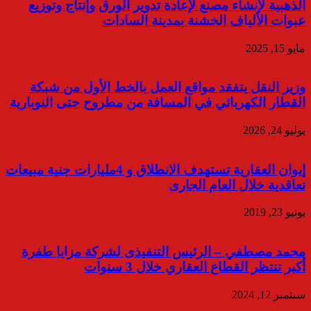
الذهبية لإنشاء مصنع لإعادة تدوير الورق وإنتاج وتوزيع
عبوات الألياف الخشنة بمدينة السادات
مايو 15, 2025
وزير النقل يتفقد مواقع العمل بالخط الأول من شبكة
القطار الكهربائي في المسافة من مطروح حتى النوبارية
يوليو 24, 2026
إيوان العقارية تستهدف الانطلاق و 4مليارات جنية مبيعات
تعاقدية خلال العام الجارى
يونيو 23, 2019
محمد مصطفي – الرئيس التنفيذى لشركة مزايا طفرة
أكبر تنتظر القطاع العقاري خلال 3 سنوات
سبتمبر 12, 2024