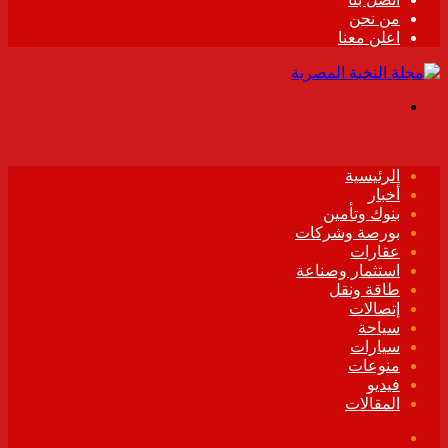
من نحن
اعلن معنا
القائمة
الرئيسية
أخبار
بنوك وتأمين
بورصة وشركات
عقارات
استثمار وصناعة
طاقة ونقل
إتصالات
سياحة
سيارات
منوعات
فيديو
المقالات
فيسبوك