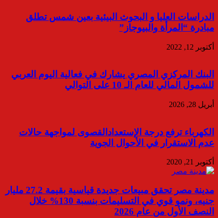
الدراسات العليا و البحوث البيئية بعين شمس تطلق
مبادرة “المرأة والبيوجاز”
أكتوبر 12, 2022
البنك المركزي المصري يشارك في فعالية اليوم العربي
للشمول المالي للعام الـ 10 على التوالي
أبريل 28, 2026
الكهرباء ترفع درجة الإستعدادالقصوى لمواجهة حالات
عدم الاستقرار في الأحوال الجوية
أكتوبر 21, 2020
مدينة مصر تحقق مبيعات جديدة قياسية بقيمة 27.2 مليار
جنيه، ونمو قوي في التسليمات بنسبة 130% خلال
النصف الأول من عام 2026