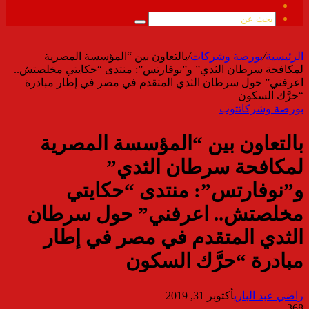
ملخص
الموقع
بحث
RSS
عن
الرئيسية
/
بورصة وشركات
/
بالتعاون بين “المؤسسة المصرية
لمكافحة سرطان الثدي” و”نوفارتس”: منتدى “حكايتي مخلصتش..
اعرفني” حول سرطان الثدي المتقدم في مصر في إطار مبادرة
“حرَّك السكون
بورصة وشركات
توب
بالتعاون بين “المؤسسة المصرية
لمكافحة سرطان الثدي”
و”نوفارتس”: منتدى “حكايتي
مخلصتش.. اعرفني” حول سرطان
الثدي المتقدم في مصر في إطار
مبادرة “حرَّك السكون
راضي عبد الباري
أكتوبر 31, 2019
368