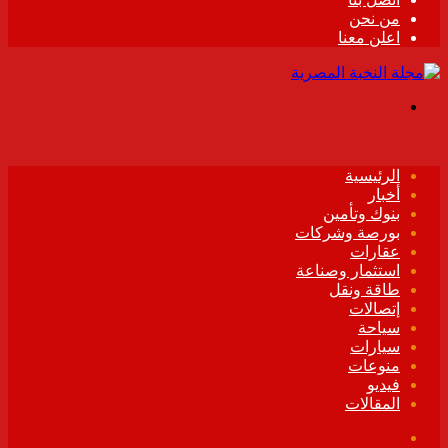
من نحن
اعلن معنا
القائمة
الرئيسية
أخبار
بنوك وتأمين
بورصة وشركات
عقارات
استثمار وصناعة
طاقة ونقل
إتصالات
سياحة
سيارات
منوعات
فيديو
المقالات
فيسبوك