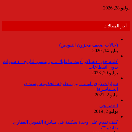
يوليو 28, 2026
أخر المقالات
(حالات ضعف مخزون التبويض)
يناير 14, 2020
كلمة حق : د.شاكر أديت ماعليك .. لن ينسى التاريخ ١٠ سنوات
بدون انقطاعات
يوليو 29, 2023
سيارات ذوى الهمم.. بين مطرقة الحكومة وسندان
السماسرة!!
مايو 2, 2021
العضمجى
يوليو 2, 2019
كيف تقدم على وحدة سكنية فى مبادرة التمويل العقاري
بفايدة ٣٪