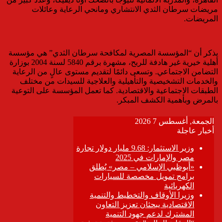
مريضات سرطان الثدي الانتشاري ومانحي الرعاية وعائلات
المريضات.
يذكر أن “المؤسسة المصرية لمكافحة سرطان الثدي” هي مؤسسة
أهلية خيرية غير هادفة للربح، مشهرة برقم 5840 لسنة 2004 بوزارة
التضامن الاجتماعي. وتسعى دائمًا لتقديم مستوى عالٍ من الرعاية
والخدمات التشخيصية والتأهيلية والعلاجية للسيدات من مختلف
الطبقات الاجتماعية والاقتصادية. كما تعمل المؤسسة على التوعية
بالمرض وبأهمية الكشف المبكر.