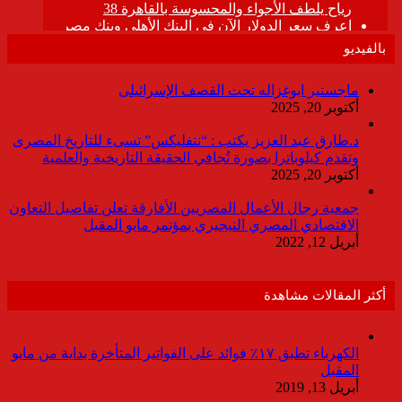
بالفيديو
ماجستير ابوغزاله تحت القصف الإسرائيلى
أكتوبر 20, 2025
د.طارق عبد العزيز يكتب : “نتفليكس” تسىء للتاريخ المصرى
وتقدم كيلوباترا بصورة تُجافي الحقيقة التاريخية والعلمية
أكتوبر 20, 2025
جمعية رجال الأعمال المصريين الأفارقة تعلن تفاصيل التعاون
الاقتصادي المصري النيجيري بمؤتمر مايو المقبل
أبريل 12, 2022
أكثر المقالات مشاهدة
الكهرباء تطبق ١٧٪ فوائد على الفواتير المتأخرة بداية من مايو
المقبل
أبريل 13, 2019