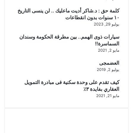
كلمة حق : د.شاكر أديت ماعليك .. لن ينسى التاريخ
١٠ سنوات بدون انقطاعات
يوليو 29, 2023
سيارات ذوى الهمم.. بين مطرقة الحكومة وسندان
السماسرة!!
مايو 2, 2021
العضمجى
يوليو 2, 2019
كيف تقدم على وحدة سكنية فى مبادرة التمويل
العقاري بفايدة ٣٪
مايو 21, 2021