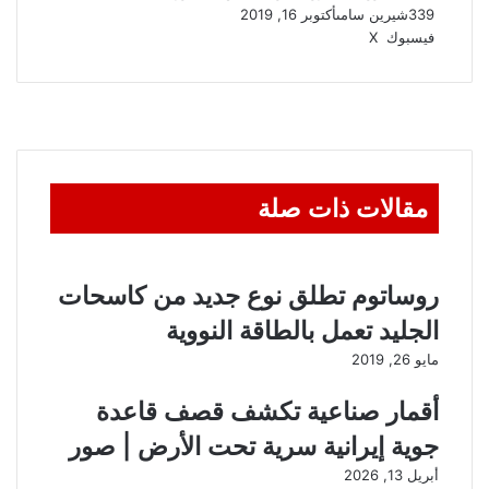
339
شيرين سامى
أكتوبر 16, 2019
ڤايبر
واتساب
تيلقرام
طباعة
مشاركة
فيسبوك
‫X
عبر
البريد
مقالات ذات صلة
روساتوم تطلق نوع جديد من كاسحات
الجليد تعمل بالطاقة النووية
مايو 26, 2019
أقمار صناعية تكشف قصف قاعدة
جوية إيرانية سرية تحت الأرض | صور
أبريل 13, 2026