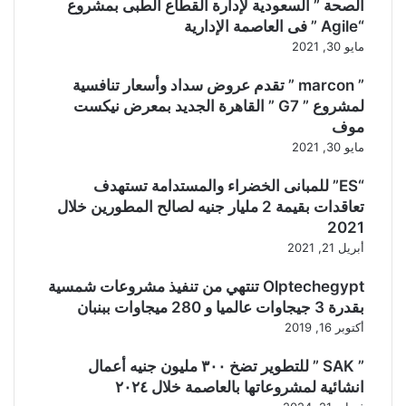
الصحة ” السعودية لإدارة القطاع الطبى بمشروع
“Agile ” فى العاصمة الإدارية
مايو 30, 2021
” marcon ” تقدم عروض سداد وأسعار تنافسية
لمشروع ” G7 ” القاهرة الجديد بمعرض نيكست
موف
مايو 30, 2021
“ES” للمبانى الخضراء والمستدامة تستهدف
تعاقدات بقيمة 2 مليار جنيه لصالح المطورين خلال
2021
أبريل 21, 2021
Olptechegypt تنتهي من تنفيذ مشروعات شمسية
بقدرة 3 جيجاوات عالميا و 280 ميجاوات ببنبان
أكتوبر 16, 2019
” SAK ” للتطوير تضخ ٣٠٠ مليون جنيه أعمال
انشائية لمشروعاتها بالعاصمة خلال ٢٠٢٤