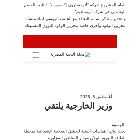
العام للمشروع شركة “أتومستروي إكسبورت”، التابعة للقسم
الهندسي في شركة “روساتوم”.
والجدير بالذكر انه تم التعاقد مع الجانب الروسي لبناء منشأة
لتخزين الوقود وأخري خاصة بتخزين الوقود النووي المستهلك.
الوسوم
بحث نتائج القياسات البيئية لتحقيق السلامة الإشعاعية بمحطة
الطاقة النووية البيلاروسية و المناطق المجاورة