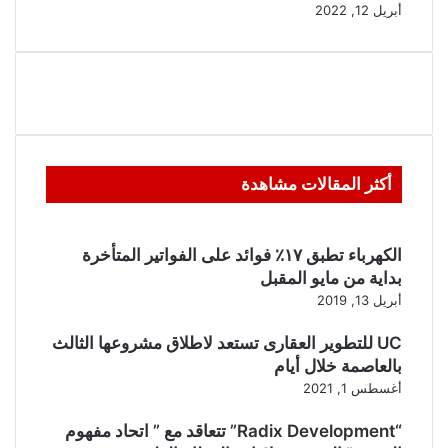
أبريل 12, 2022
أكثر المقالات مشاهدة
الكهرباء تطبق ١٧٪ فوائد على الفواتير المتأخرة
بداية من مايو المقبل
أبريل 13, 2019
UC للتطوير العقارى تستعد لاطلاق مشروعها الثالث
بالعاصمة خلال أيام
أغسطس 1, 2021
“Radix Development” تتعاقد مع ” اتحاد مفهوم