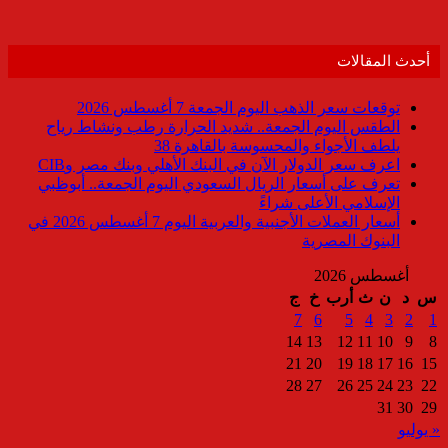
أحدث المقالات
توقعات سعر الذهب اليوم الجمعة 7 أغسطس 2026
الطقس اليوم الجمعة.. شديد الحرارة رطب ونشاط رياح
يلطف الأجواء والمحسوسة بالقاهرة 38
اعرف سعر الدولار الآن في البنك الأهلي وبنك مصر وCIB
تعرف على أسعار الريال السعودي اليوم الجمعة.. أبوظبي
الإسلامي الأعلى شراءً
أسعار العملات الأجنبية والعربية اليوم 7 أغسطس 2026 في
البنوك المصرية
أغسطس 2026
س
د
ن
ث
أرب
خ
ج
7
6
5
4
3
2
1
14
13
12
11
10
9
8
21
20
19
18
17
16
15
28
27
26
25
24
23
22
31
30
29
« يوليو