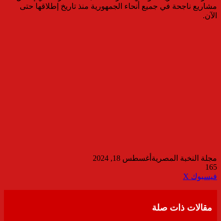
مشاريع ناجحة في جميع أنحاء الجمهورية منذ تاريخ إطلاقها حتى
الآن.
مجلة النخبة المصرية
أغسطس 18, 2024
165
ڤايبر
طباعة
تيلقرام
واتساب
مشاركة
فيسبوك
‫X
عبر
البريد
مقالات ذات صلة