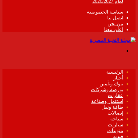
لعام 2026/2027
سياسة الخصوصية
اتصل بنا
من نحن
اعلن معنا
القائمة
الرئيسية
أخبار
بنوك وتأمين
بورصة وشركات
عقارات
استثمار وصناعة
طاقة ونقل
إتصالات
سياحة
سيارات
منوعات
فيديو