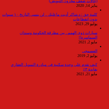
(حالات ضعف مخزون التبويض)
يناير 14, 2020
كلمة حق : د.شاكر أديت ماعليك .. لن ينسى التاريخ ١٠ سنوات
بدون انقطاعات
يوليو 29, 2023
سيارات ذوى الهمم.. بين مطرقة الحكومة وسندان
السماسرة!!
مايو 2, 2021
العضمجى
يوليو 2, 2019
كيف تقدم على وحدة سكنية فى مبادرة التمويل العقاري
بفايدة ٣٪
مايو 21, 2021