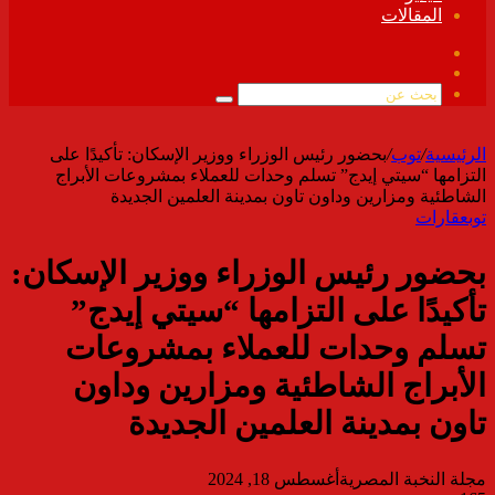
المقالات
فيسبوك
ملخص
الموقع
بحث
RSS
عن
الرئيسية
/
توب
/
بحضور رئيس الوزراء ووزير الإسكان: تأكيدًا على
التزامها “سيتي إيدج” تسلم وحدات للعملاء بمشروعات الأبراج
الشاطئية ومزارين وداون تاون بمدينة العلمين الجديدة
توب
عقارات
بحضور رئيس الوزراء ووزير الإسكان:
تأكيدًا على التزامها “سيتي إيدج”
تسلم وحدات للعملاء بمشروعات
الأبراج الشاطئية ومزارين وداون
تاون بمدينة العلمين الجديدة
مجلة النخبة المصرية
أغسطس 18, 2024