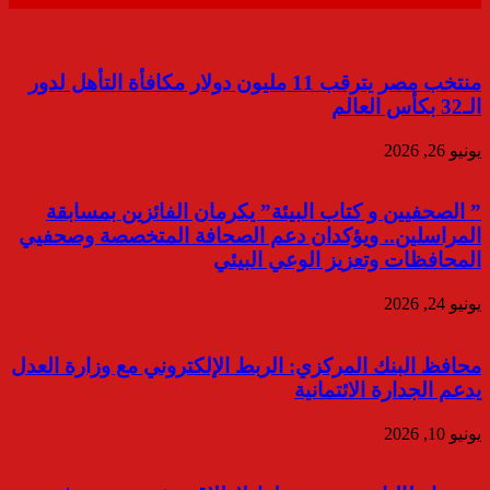
منتخب مصر يترقب 11 مليون دولار مكافأة التأهل لدور
الـ32 بكأس العالم
يونيو 26, 2026
” الصحفيين و كتاب البيئة” يكرمان الفائزين بمسابقة
المراسلين.. ويؤكدان دعم الصحافة المتخصصة وصحفيي
المحافظات وتعزيز الوعي البيئي
يونيو 24, 2026
محافظ البنك المركزي: الربط الإلكتروني مع وزارة العدل
يدعم الجدارة الائتمانية
يونيو 10, 2026