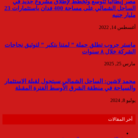
مصر إيطاليا تتوسع وتخطط لإطلاق مشروع جديد في
الساحل الشمالي على مساحة 400 فدان باستثمارات 23
مليار جنيه
أغسطس 14, 2022
ماستر جروب تطلق حملة ” لمتنا بتكبر ” لتوثيق نجاحات
الشركة خلال ٨ سنوات
مارس 25, 2025
محمد لاشين: الساحل الشمالي سيتحول لقبلة الاستثمار
والسياحة في منطقة الشرق الأوسط الفترة المقبلة
يوليو 8, 2024
أخر المقالات