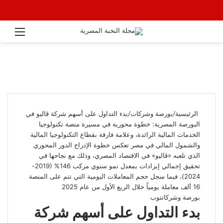
القائ
الرئيسية
/
بورصة وشركات
/
بدء التداول على أسهم شركة ڤاليو في
البورصة المصرية: خطوة محورية في مسيرة منصة تكنولوجيا
الخدمات المالية الرائدة، وعلامة فارقة بقطاع التكنولوجيا المالية
والشمول المالي في مصر تعكس خطوة الإدراج الدور المحوري
الذي تلعبه «ڤاليو» في الاقتصاد المصري، وذلك مع نجاحها في
تحقيق إجمالي إيرادات بمعدل نمو سنوي مركب 146% (2019-
2024)، فيما سجل حجم المعاملات اليومية التي تتم على المنصة
16 ألف معاملة يومياً خلال الربع الأول من عام 2025
بورصة وشركات
توب
بدء التداول على أسهم شركة