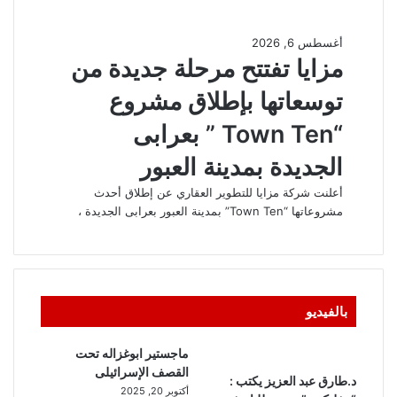
بالفيديو
ماجستير ابوغزاله تحت
القصف الإسرائيلى
د.طارق عبد العزيز يكتب :
أكتوبر 20, 2025