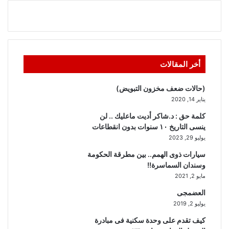
أخر المقالات
(حالات ضعف مخزون التبويض)
يناير 14, 2020
كلمة حق : د.شاكر أديت ماعليك .. لن
ينسى التاريخ ١٠ سنوات بدون انقطاعات
يوليو 29, 2023
سيارات ذوى الهمم.. بين مطرقة الحكومة
وسندان السماسرة!!
مايو 2, 2021
العضمجى
يوليو 2, 2019
كيف تقدم على وحدة سكنية فى مبادرة