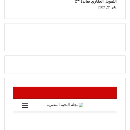
التمويل العقاري بفايدة ٣٪
مايو 21, 2021