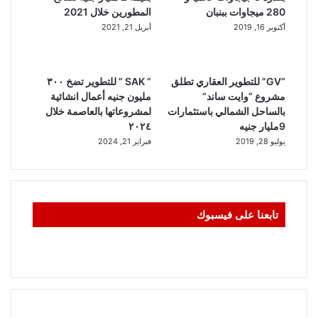
280 ميجاوات ببنبان
المطورين خلال 2021
أكتوبر 16, 2019
أبريل 21, 2021
“GV” للتطوير العقاري تطلق
” SAK ” للتطوير تضخ ٣٠٠
مشروع “وايت ساند”
مليون جنيه أعمال انشائية
بالساحل الشمالي باستثمارات
لمشروعاتها بالعاصمة خلال
9مليار جنيه
٢٠٢٤
يوليو 28, 2019
فبراير 21, 2024
تابعنا على فيسبوك