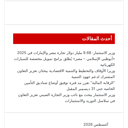
أحدث المقالات
وزير الاستثمار: 9.68 مليار دولار تجارة مصر والإمارات في 2025
«أبوظبي الإسلامي – مصر» يُطلق برامج تمويل مخصصة للسيارات
الكهربائية
وزيرا الأوقاف والتخطيط والتنمية الاقتصادية يبحثان تعزيز التعاون
المشترك لدعم جهود التنمية
“الرقابة المالية” تقرر مد فترة توفيق أوضاع صناديق التأمين
الخاصة حتى 31 ديسمبر المقبل
وزير الاستثمار يبحث مع نائب وزير التجارة الصيني تعزيز التعاون
في سلاسل التوريد والاستثمارات
أغسطس 2026