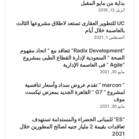
بداية من مايو المقبل
أبريل 13, 2019
UC للتطوير العقارى تستعد لاطلاق مشروعها الثالث
بالعاصمة خلال أيام
أغسطس 1, 2021
“Radix Development” تتعاقد مع ” اتحاد مفهوم
الصحة ” السعودية لإدارة القطاع الطبى بمشروع
“Agile ” فى العاصمة الإدارية
مايو 30, 2021
” marcon ” تقدم عروض سداد وأسعار تنافسية
لمشروع ” G7 ” القاهرة الجديد بمعرض نيكست
موف
مايو 30, 2021
“ES” للمبانى الخضراء والمستدامة تستهدف
تعاقدات بقيمة 2 مليار جنيه لصالح المطورين خلال
2021