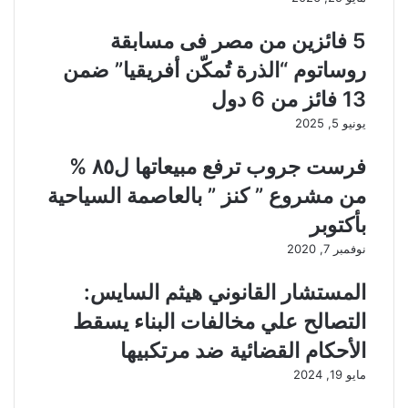
5 فائزين من مصر فى مسابقة
روساتوم “الذرة تُمكّن أفريقيا” ضمن
13 فائز من 6 دول
يونيو 5, 2025
فرست جروب ترفع مبيعاتها ل٨٥ %
من مشروع ” كنز ” بالعاصمة السياحية
بأكتوبر
نوفمبر 7, 2020
المستشار القانوني هيثم السايس:
التصالح علي مخالفات البناء يسقط
الأحكام القضائية ضد مرتكبيها
مايو 19, 2024