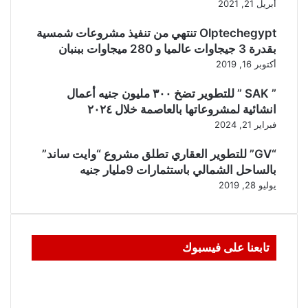
أبريل 21, 2021
Olptechegypt تنتهي من تنفيذ مشروعات شمسية
بقدرة 3 جيجاوات عالميا و 280 ميجاوات ببنبان
أكتوبر 16, 2019
” SAK ” للتطوير تضخ ٣٠٠ مليون جنيه أعمال
انشائية لمشروعاتها بالعاصمة خلال ٢٠٢٤
فبراير 21, 2024
“GV” للتطوير العقاري تطلق مشروع “وايت ساند”
بالساحل الشمالي باستثمارات 9مليار جنيه
يوليو 28, 2019
تابعنا على فيسبوك