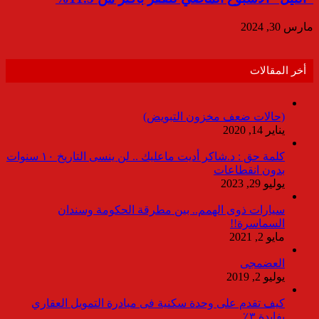
مارس 30, 2024
أخر المقالات
(حالات ضعف مخزون التبويض)
يناير 14, 2020
كلمة حق : د.شاكر أديت ماعليك .. لن ينسى التاريخ ١٠ سنوات
بدون انقطاعات
يوليو 29, 2023
سيارات ذوى الهمم.. بين مطرقة الحكومة وسندان
السماسرة!!
مايو 2, 2021
العضمجى
يوليو 2, 2019
كيف تقدم على وحدة سكنية فى مبادرة التمويل العقاري
بفايدة ٣٪