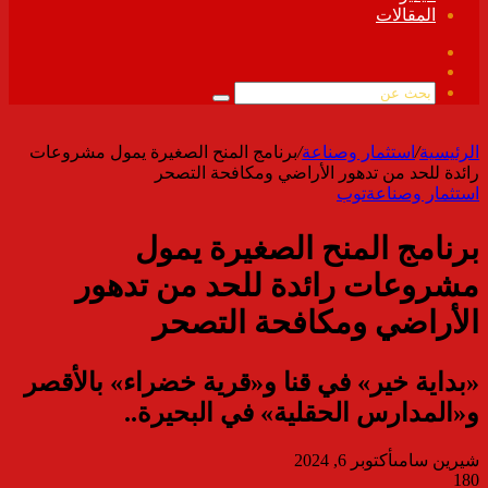
المقالات
فيسبوك
ملخص
الموقع
بحث
RSS
عن
الرئيسية
/
استثمار وصناعة
/
برنامج المنح الصغيرة يمول مشروعات
رائدة للحد من تدهور الأراضي ومكافحة التصحر
استثمار وصناعة
توب
برنامج المنح الصغيرة يمول
مشروعات رائدة للحد من تدهور
الأراضي ومكافحة التصحر
«بداية خير» في قنا و«قرية خضراء» بالأقصر
و«المدارس الحقلية» في البحيرة..
شيرين سامى
أكتوبر 6, 2024
180