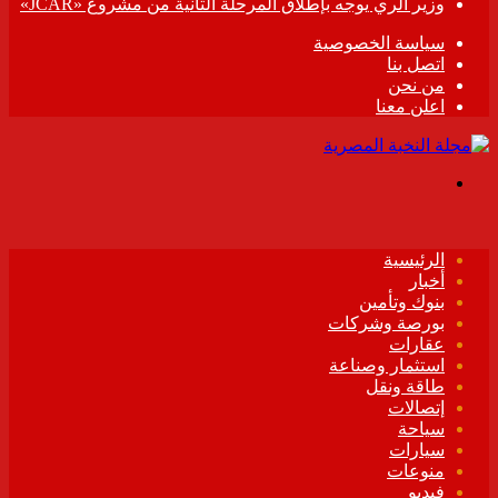
وزير الري يوجه بإطلاق المرحلة الثانية من مشروع «JCAR»
سياسة الخصوصية
اتصل بنا
من نحن
اعلن معنا
القائمة
الرئيسية
أخبار
بنوك وتأمين
بورصة وشركات
عقارات
استثمار وصناعة
طاقة ونقل
إتصالات
سياحة
سيارات
منوعات
فيديو