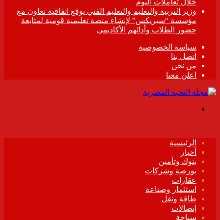
خلال تعاملات اليوم
وزير التربية والتعليم والتعليم الفني يوقع اتفاقية تعاون مع
مؤسسة “سبريكس” لإنشاء منصة تعليمية قومية لمتابعة
حضور الطلاب وأدائهم الأكاديمي
سياسة الخصوصية
اتصل بنا
من نحن
اعلن معنا
القائمة
الرئيسية
أخبار
بنوك وتأمين
بورصة وشركات
عقارات
استثمار وصناعة
طاقة ونقل
إتصالات
سياحة