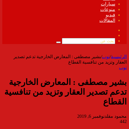
سيارات
منوعات
فيديو
المقالات
فيسبوك
ملخص
الموقع
بحث
RSS
عن
الرئيسية
/
توب
/
بشير مصطفى : المعارض الخارجية تدعم تصدير
العقار وتزيد من تنافسية القطاع
توب
بشير مصطفى : المعارض الخارجية
تدعم تصدير العقار وتزيد من تنافسية
القطاع
محمود مقلد
نوفمبر 6, 2019
442