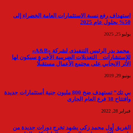
استهداف رفع نسبة الاستثمارات العامة الخضراء إلى
50% بحلول عام 2025
يوليو 25, 2025
محمد بدر الرئيس التنفيذى لشركة «A&B»
للاستشارات التعديلات الضريبية الأخيرة سيكون لها
الأثر الايجابي على مجتمع الأعمال مستقبلًا
يونيو 29, 2019
بي تك” تستهدف ضخ 800 مليون جنية أستثمارات جديدة
وافتتاح 38 فرع العام الجارى
فبراير 28, 2022
الفريق أول محمد زكى يشهد تخرج دورات جديدة من