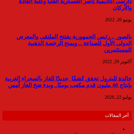
دارسى أكاديمية ناصر العسكرية العليا وكلية القادة
والأركان
يونيو 26, 2022
بالصور .. رئيس الجمهورية يفتتح الملتقى والمعرض
الدولى الأول للصناعة .. ويمنح الرخصة الذهبية
للمستثمرين
أكتوبر 29, 2022
خالدة للبترول تحقق كشفًا جديدًا للغاز بالصحراء الغربية
بإنتاج 40 مليون قدم مكعب يوميًا.. وبدء ضخ الغاز أمس
يوليو 22, 2026
أخر المقالات