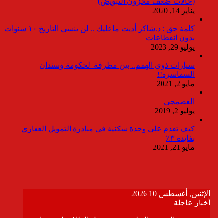
(حالات ضعف مخزون التبويض)
يناير 14, 2020
كلمة حق : د.شاكر أديت ماعليك .. لن ينسى التاريخ ١٠ سنوات
بدون انقطاعات
يوليو 29, 2023
سيارات ذوى الهمم.. بين مطرقة الحكومة وسندان
السماسرة!!
مايو 2, 2021
العضمجى
يوليو 2, 2019
كيف تقدم على وحدة سكنية فى مبادرة التمويل العقاري
بفايدة ٣٪
مايو 21, 2021